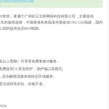
ps://www.qingyunl.com
C/ICP资质，隶属于广州轻云互联网络科技有限公司，主要提供
车的值得选择，中国香港和美国圣何塞提供CN2 GIA线路，国内
G高防提供动态BGP线路。
及以上周期）可享受免费更换IP服务。
免费提供CC攻击防护，保护端口及模式。
P，适合解锁流媒体或特定区域服务。
受活动同等折扣，价格不变。
026