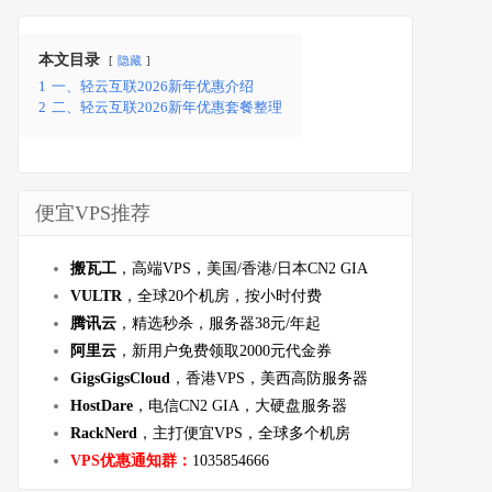
本文目录
隐藏
1
一、轻云互联2026新年优惠介绍
2
二、轻云互联2026新年优惠套餐整理
便宜VPS推荐
搬瓦工
，高端VPS，美国/香港/日本CN2 GIA
VULTR
，全球20个机房，按小时付费
腾讯云
，精选秒杀，服务器38元/年起
阿里云
，新用户免费领取2000元代金券
GigsGigsCloud
，香港VPS，美西高防服务器
HostDare
，电信CN2 GIA，大硬盘服务器
RackNerd
，主打便宜VPS，全球多个机房
VPS优惠通知群：
1035854666