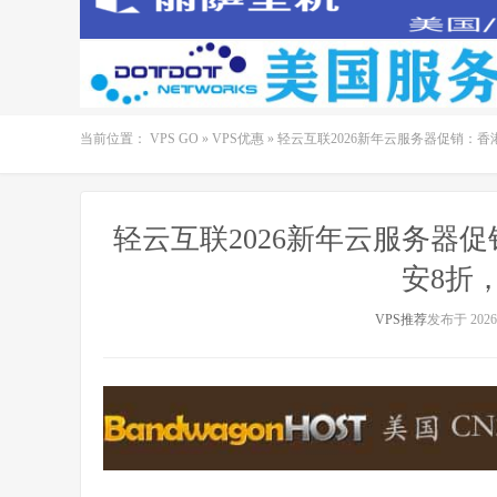
当前位置：
VPS GO
»
VPS优惠
»
轻云互联2026新年云服务器促销：香港
轻云互联2026新年云服务器促
安8折，
VPS推荐
发布于 2026-