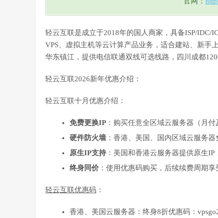
官网：
htt
轻云互联是成立于2018年的国人商家，具备ISP/ID
VPS、虚拟主机等云计算产品业务，适合建站、新手上
华东镇江，提供电信联通双线可选线路，四川成都120
轻云互联2026新年优惠介绍：
轻云互联十月优惠介绍：
免费更换IP
：购买任意全区域云服务器（月付
硬件防火墙
：香港、美国、国内区域云服务器
原生IP支持
：美国和香港云服务器提供原生I
终身同价
：使用优惠码购买，后续续费周期享
轻云互联优惠码
：
香港、美国云服务器：终身8折优惠码：vpsgo2