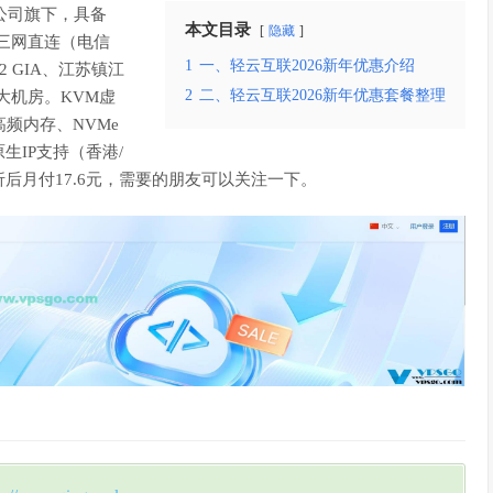
公司旗下，具备
本文目录
隐藏
香港三网直连（电信
1
一、轻云互联2026新年优惠介绍
2 GIA、江苏镇江
2
二、轻云互联2026新年优惠套餐整理
大机房。KVM虚
高频内存、NVMe
生IP支持（香港/
后月付17.6元，需要的朋友可以关注一下。