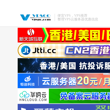
便宜VPS，VPS推荐
整理VPS云服务器优惠信息