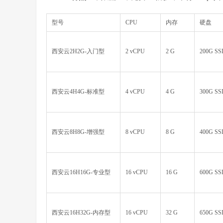
型号
CPU
内存
硬盘
西安云2H2G-入门型
2 vCPU
2 G
200G SS
西安云4H4G-标准型
4 vCPU
4 G
300G SS
西安云8H8G-增强型
8 vCPU
8 G
400G SS
西安云16H16G-专业型
16 vCPU
16 G
600G SS
西安云16H32G-内存型
16 vCPU
32 G
650G SS