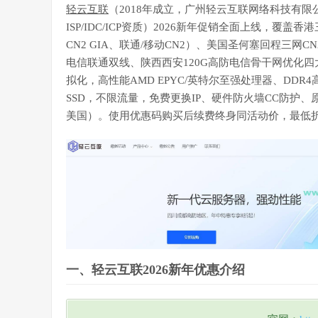
轻云互联
（2018年成立，广州轻云互联网络科技有限
ISP/IDC/ICP资质）2026新年促销全面上线，覆盖
CN2 GIA、联通/移动CN2）、美国圣何塞回程三网CN
电信联通双线、陕西西安120G高防电信骨干网优化四
拟化，高性能AMD EPYC/英特尔至强处理器、DDR4
SSD，不限流量，免费更换IP、硬件防火墙CC防护、原
美国）。使用优惠码购买后续费终身同活动价，最低折
一、轻云互联2026新年优惠介绍