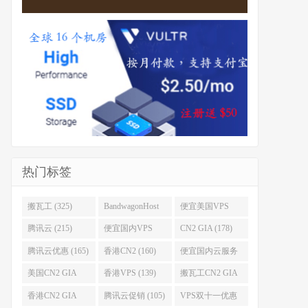
热门标签
搬瓦工 (325)
BandwagonHost
便宜美国VPS
(223)
(222)
腾讯云 (215)
便宜国内VPS
CN2 GIA (178)
(184)
腾讯云优惠 (165)
香港CN2 (160)
便宜国内云服务
器 (152)
美国CN2 GIA
香港VPS (139)
搬瓦工CN2 GIA
(141)
(118)
香港CN2 GIA
腾讯云促销 (105)
VPS双十一优惠