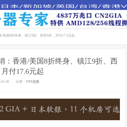
/美国8折终身、镇江9折、西安8折，月付17.6元起
销：香港/美国8折终身、镇江9折、西
月付17.6元起
01-06
分类：
VPS优惠