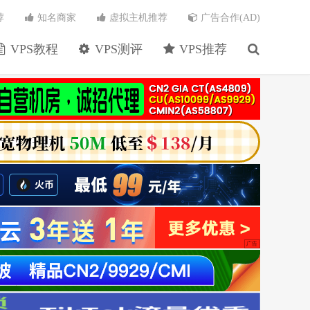
荐
知名商家
虚拟主机推荐
广告合作(AD)
VPS教程
VPS测评
VPS推荐