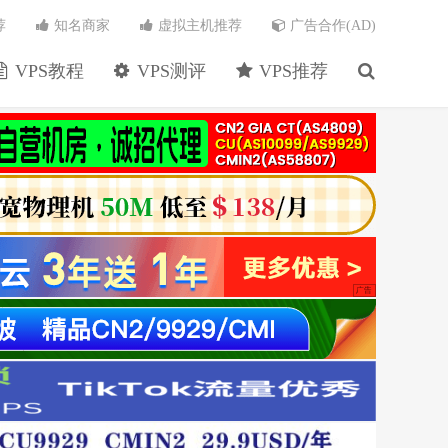
荐
知名商家
虚拟主机推荐
广告合作(AD)
VPS教程
VPS测评
VPS推荐