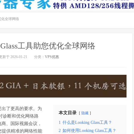
助您优化全球网络
g Glass工具助您优化全球网络
更新于 2026-01-21
分类：
VPS优惠
提出了更高的要求。为
本文目录
隐藏
时诊断和优化网络路
1
什么是Looking Glass工具？
电商、国际视频会议，
2
如何使用Looking Glass工具？
能为您提供精准的网络性能