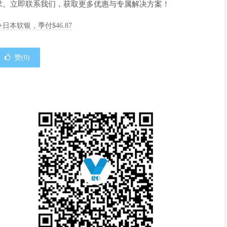
求。立即联系我们，获取更多优惠与专属解决方案！
A+日本软银，季付$46.87
赞(
0
)