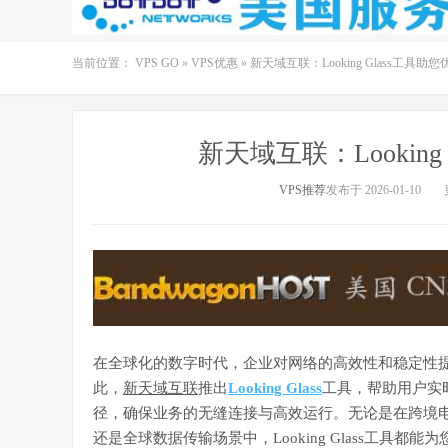
当前位置：
VPS GO
»
VPS优惠
»
新天域互联：Looking Glass工具
新天域互联：Lookin
VPS推荐
发布于 2026-01-10
在全球化的数字时代，企业对网络的高效性和稳定性
此，
新天域互联
推出
Looking Glass
工具，帮助用户实
径，确保业务的无缝连接与高效运行。无论是在跨境
还是全球数据传输场景中，Looking Glass工具都