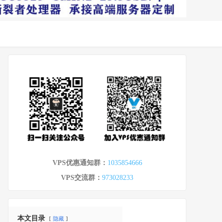
VPS优惠通知群：
1035854666
VPS交流群：
973028233
本文目录
隐藏