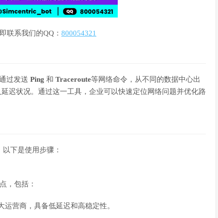
即联系我们的QQ：
800054321
以通过发送
Ping
和
Traceroute
等网络命令，从不同的数据中心出
及延迟状况。通过这一工具，企业可以快速定位网络问题并优化路
方便，以下是使用步骤：
点，包括：
大运营商，具备低延迟和高稳定性。