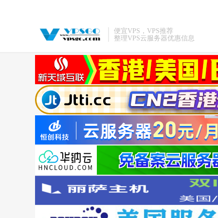
便宜VPS，VPS推荐
整理VPS云服务器优惠信息