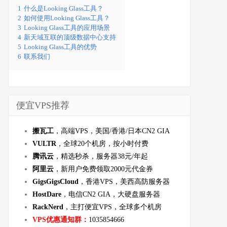
1
什么是Looking Glass工具？
2
如何使用Looking Glass工具？
3
Looking Glass工具的应用场景
4
新天域互联的顶级数据中心支持
5
Looking Glass工具的优势
6
联系我们
便宜VPS推荐
搬瓦工
，高端VPS，美国/香港/日本CN2 GIA
VULTR
，全球20个机房，按小时付费
腾讯云
，精选秒杀，服务器38元/年起
阿里云
，新用户免费领取2000元代金券
GigsGigsCloud
，香港VPS，美西高防服务器
HostDare
，电信CN2 GIA，大硬盘服务器
RackNerd
，主打便宜VPS，全球多个机房
VPS优惠通知群：
1035854666