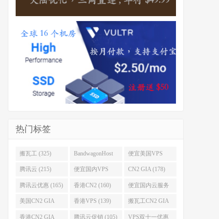
热门标签
搬瓦工 (325)
BandwagonHost
便宜美国VPS
(223)
(222)
腾讯云 (215)
便宜国内VPS
CN2 GIA (178)
(184)
腾讯云优惠 (165)
香港CN2 (160)
便宜国内云服务
器 (152)
美国CN2 GIA
香港VPS (139)
搬瓦工CN2 GIA
(141)
(118)
香港CN2 GIA
腾讯云促销 (105)
VPS双十一优惠