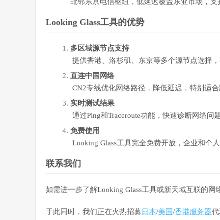
毗邻东京电信枢纽，低延迟覆盖东亚市场，支
Looking Glass
工具的优势
多区域源节点支持
提供香港、洛杉矶、东京等多个源节点选择，
直连中国网络
CN2专线优化网络路径，降低延迟，特别适
实时测试结果
通过Ping和Traceroute功能，快速诊断网
免费使用
Looking Glass工具完全免费开放，企业和
联系我们
如需进一步了解Looking Glass工具或新天域互
于此同时，我们正在火热招募
日本
/
美国
/
香港服务器
代