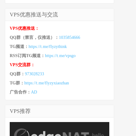
VPS优惠推送与交流
VPS优惠推送：
QQ群（禁言，仅推送）：
1035854666
TG频道：
https://t.me/flyzythink
RSS订阅TG频道：
https://t.me/vpsgo
VPS交流群：
QQ群：
973028233
TG群：
https://t.me/flyzyxiaozhan
广告合作：
AD
VPS推荐