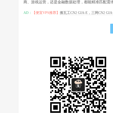
商、游戏运营，还是金融数据处理，都能精准匹配需
AD：
【便宜VPS推荐】
搬瓦工CN2 GIA-E，三网CN2 GI