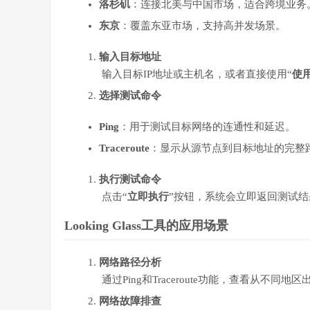
洛杉矶
：连接北美与中国市场，适合跨境业务
东京
：覆盖东亚市场，支持高并发场景。
输入目标地址
输入目标IP地址或主机名，或者直接使用“
使用
选择测试命令
Ping
：用于测试目标网络的连通性和延迟。
Traceroute
：显示从源节点到目标地址的完整
执行测试命令
点击“
立即执行
”按钮，系统会立即返回测试
Looking Glass
工具的应用场景
网络路径分析
通过Ping和Traceroute功能，查看从不
网络故障排查