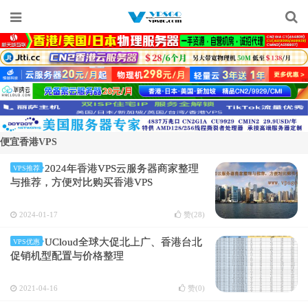
便宜香港VPS
2024年香港VPS云服务器商家整理
VPS推荐
与推荐，方便对比购买香港VPS
2024-01-17
赞(
28
)
UCloud全球大促北上广、香港台北
VPS优惠
促销机型配置与价格整理
2021-04-16
赞(
0
)