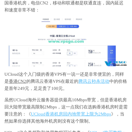
国香港机房，电信CN2，移动和联通都是联通直连，国内延迟
和速度非常不错：
UCloud这个入门级的香港VPS有一说一还是非常便宜的，同样
是
香港CN2
的腾讯云香港VPS在最近的
腾讯云秒杀活动
中的价格
是首年249元，足足贵了100元。
虽然UCloud海外云服务器提供最高10Mbps带宽，但是香港机房
回大陆带宽最高限制2Mbps，这一点我们在选购香港机房时是需
要注意的：《
UCloud香港机房回内地带宽上限为2Mbps
》，当
然如果你选择其他海外机房则没有这个限制。