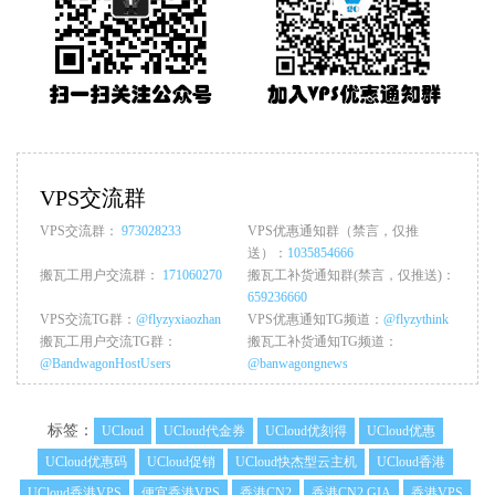
VPS交流群
VPS交流群：
973028233
VPS优惠通知群（禁言，仅推
送）：
1035854666
搬瓦工用户交流群：
171060270
搬瓦工补货通知群(禁言，仅推送)：
659236660
VPS交流TG群：
@flyzyxiaozhan
VPS优惠通知TG频道：
@flyzythink
搬瓦工用户交流TG群：
搬瓦工补货通知TG频道：
@BandwagonHostUsers
@banwagongnews
标签：
UCloud
UCloud代金券
UCloud优刻得
UCloud优惠
UCloud优惠码
UCloud促销
UCloud快杰型云主机
UCloud香港
UCloud香港VPS
便宜香港VPS
香港CN2
香港CN2 GIA
香港VPS