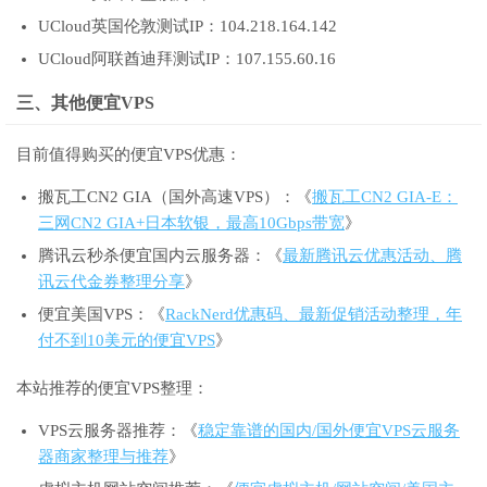
UCloud英国伦敦测试IP：104.218.164.142
UCloud阿联酋迪拜测试IP：107.155.60.16
三、其他便宜VPS
目前值得购买的便宜VPS优惠：
搬瓦工CN2 GIA（国外高速VPS）：《
搬瓦工CN2 GIA-E：
三网CN2 GIA+日本软银，最高10Gbps带宽
》
腾讯云秒杀便宜国内云服务器：《
最新腾讯云优惠活动、腾
讯云代金券整理分享
》
便宜美国VPS：《
RackNerd优惠码、最新促销活动整理，年
付不到10美元的便宜VPS
》
本站推荐的便宜VPS整理：
VPS云服务器推荐：《
稳定靠谱的国内/国外便宜VPS云服务
器商家整理与推荐
》