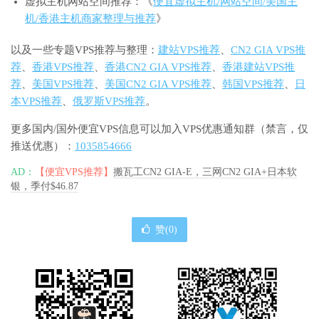
虚拟主机网站空间推荐：《
便宜虚拟主机/网站空间/美国主
机/香港主机商家整理与推荐
》
以及一些专题VPS推荐与整理：
建站VPS推荐
、
CN2 GIA VPS推
荐
、
香港VPS推荐
、
香港CN2 GIA VPS推荐
、
香港建站VPS推
荐
、
美国VPS推荐
、
美国CN2 GIA VPS推荐
、
韩国VPS推荐
、
日
本VPS推荐
、
俄罗斯VPS推荐
。
更多国内/国外便宜VPS信息可以加入VPS优惠通知群（禁言，仅
推送优惠）：
1035854666
AD：
【便宜VPS推荐】
搬瓦工CN2 GIA-E，三网CN2 GIA+日本软
银，季付$46.87
赞(
0
)