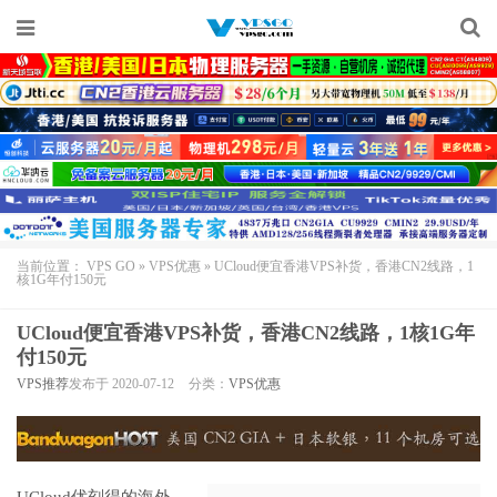
当前位置：
VPS GO
»
VPS优惠
»
UCloud便宜香港VPS补货，香港CN2线路，1
核1G年付150元
UCloud便宜香港VPS补货，香港CN2线路，1核1G年
付150元
VPS推荐
发布于 2020-07-12
分类：
VPS优惠
UCloud优刻得
的海外