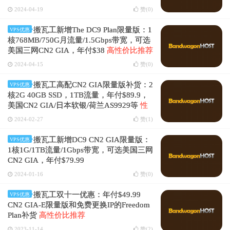
2024-04-19
赞(
0
)
搬瓦工新增The DC9 Plan限量版：1
VPS优惠
核768MB/750G月流量/1.5Gbps带宽，可选
美国三网CN2 GIA，年付$38
高性价比推荐
2024-04-15
赞(
0
)
搬瓦工高配CN2 GIA限量版补货：2
VPS优惠
核2G 40GB SSD，1TB流量，年付$89.9，
美国CN2 GIA/日本软银/荷兰AS9929等
性
价比推荐
2024-02-27
赞(
1
)
搬瓦工新增DC9 CN2 GIA限量版：
VPS优惠
1核1G/1TB流量/1Gbps带宽，可选美国三网
CN2 GIA，年付$79.99
2024-01-16
赞(
0
)
搬瓦工双十一优惠：年付$49.99
VPS优惠
CN2 GIA-E限量版和免费更换IP的Freedom
Plan补货
高性价比推荐
2023-11-14
赞(
2
)