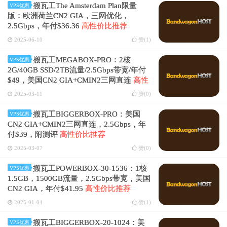
搬瓦工The Amsterdam Plan限量
VPS优惠
版：欧洲荷兰CN2 GIA，三网优化，
2.5Gbps，年付$36.36
高性价比推荐
2025-06-10
赞(
1
)
搬瓦工MEGABOX-PRO：2核
VPS优惠
2G/40GB SSD/2TB流量/2.5Gbps带宽/年付
$49，美国CN2 GIA+CMIN2三网直连
高性
价比推荐
2025-03-11
赞(
0
)
搬瓦工BIGGERBOX-PRO：美国
VPS优惠
CN2 GIA+CMIN2三网直连，2.5Gbps，年
付$39，附测评
高性价比推荐
2025-03-07
赞(
0
)
搬瓦工POWERBOX-30-1536：1核
VPS优惠
1.5GB，1500GB流量，2.5Gbps带宽，美国
CN2 GIA，年付$41.95
高性价比推荐
2025-01-04
赞(
1
)
搬瓦工BIGGERBOX-20-1024：美
VPS优惠