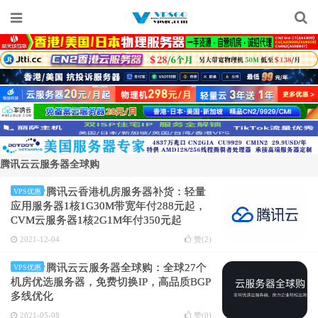
腾讯云云服务器全球购
腾讯云香港机房服务器补货：轻量
VPS优惠
应用服务器1核1G30M带宽年付288元起，
CVM云服务器1核2G1M年付350元起
2021-12-04
赞(
2
)
腾讯云云服务器全球购：全球27个
VPS优惠
机房优选服务器，免费切换IP，高品质BGP
多线优化
2021-05-08
赞(
0
)