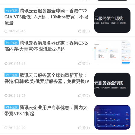
腾讯云云服务器全球购：香港CN2
VPS优惠
GIA VPS最低1.8折起，10Mbps带宽，不限
流量
2020-08-13
赞(
0
)
腾讯云香港服务器优惠：香港CN2/
VPS优惠
高内存/大带宽/不限流量/2折起
2019-11-21
赞(
0
)
腾讯云云服务器全球购重新开放：
VPS优惠
香港/日韩/欧美/俄罗斯服务器，免费更换IP
2019-11-03
赞(
0
)
腾讯云企业用户专享优惠：国内大
VPS优惠
带宽VPS 1折起
2019-09-20
赞(
1
)