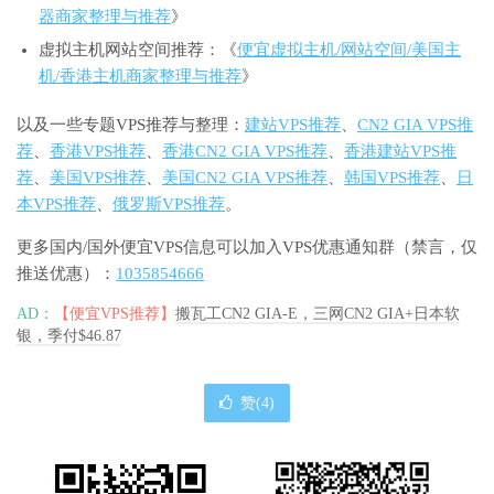
器商家整理与推荐
》
虚拟主机网站空间推荐：《
便宜虚拟主机/网站空间/美国主
机/香港主机商家整理与推荐
》
以及一些专题VPS推荐与整理：
建站VPS推荐
、
CN2 GIA VPS推
荐
、
香港VPS推荐
、
香港CN2 GIA VPS推荐
、
香港建站VPS推
荐
、
美国VPS推荐
、
美国CN2 GIA VPS推荐
、
韩国VPS推荐
、
日
本VPS推荐
、
俄罗斯VPS推荐
。
更多国内/国外便宜VPS信息可以加入VPS优惠通知群（禁言，仅
推送优惠）：
1035854666
AD：
【便宜VPS推荐】
搬瓦工CN2 GIA-E，三网CN2 GIA+日本软
银，季付$46.87
赞(
4
)