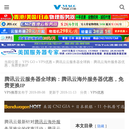
当前位置：
VPS GO
»
VPS优惠
»
腾讯云云服务器全球购：腾讯云海外服务器优
惠，免费更换IP
腾讯云云服务器全球购：腾讯云海外服务器优惠，免
费更换IP
VPS推荐
发布于 2019-09-08
更新于 2019-11-13
分类：
VPS优惠
腾讯云最新针对
腾讯云海外服
本文目录
隐藏
务器
推出的优惠活动：
腾讯云