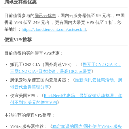
腾讯云其他优惠
目前值得参与的
腾讯云优惠
：国内云服务器低至 99 元/年，中国
香港 VPS 低至 249 元/年，更有国内大带宽 VPS 低至 1 折，秒
杀地址：
https://cloud.tencent.com/act/seckill
。
便宜VPS推荐
目前值得购买的便宜VPS优惠：
搬瓦工CN2 GIA（国外高速VPS）：《
搬瓦工CN2 GIA-E：
三网CN2 GIA+日本软银，最高10Gbps带宽
》
腾讯云秒杀便宜国内云服务器：《
最新腾讯云优惠活动、腾
讯云代金券整理分享
》
便宜美国VPS：《
RackNerd优惠码、最新促销活动整理，年
付不到10美元的便宜VPS
》
本站推荐的便宜VPS整理：
VPS云服务器推荐：《
稳定靠谱的国内/国外便宜VPS云服务