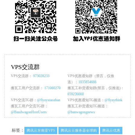
VPS交流群
VPS交流群：
973028233
VPS优惠通知群（禁言，仅推
送）：
1035854666
搬瓦工用户交流群：
171060270
搬瓦工补货通知群(禁言，仅推送)：
659236660
VPS交流TG群：
@flyzyxiaozhan
VPS优惠通知TG频道：
@flyzythink
搬瓦工用户交流TG群：
搬瓦工补货通知TG频道：
@BandwagonHostUsers
@banwagongnews
标签：
腾讯云东南亚VPS
腾讯云云服务器全球购
腾讯云优惠