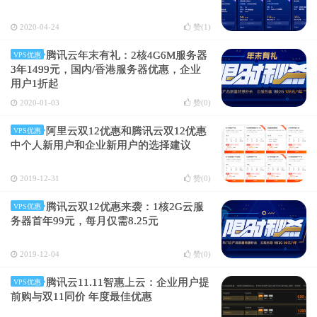
2020-04-24
赞(
1
)
腾讯云年末有礼：2核4G6M服务器
VPS优惠
3年1499元，国内/香港服务器优惠，企业
用户1折起
2020-01-03
赞(
0
)
阿里云双12优惠和腾讯云双12优惠
VPS优惠
中个人新用户和企业新用户的选择建议
2019-12-31
赞(
0
)
腾讯云双12优惠来袭：1核2G云服
VPS优惠
务器首年99元，每月仅需8.25元
2019-12-04
赞(
0
)
腾讯云11.11智惠上云：企业用户提
VPS优惠
前购与双11同价 年度最佳优惠