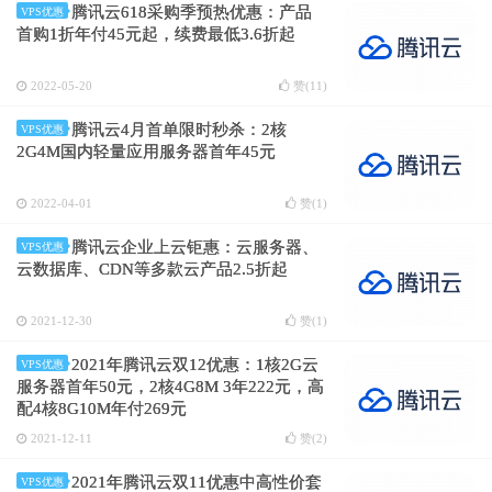
腾讯云618采购季预热优惠：产品
VPS优惠
首购1折年付45元起，续费最低3.6折起
2022-05-20
赞(
11
)
腾讯云4月首单限时秒杀：2核
VPS优惠
2G4M国内轻量应用服务器首年45元
2022-04-01
赞(
1
)
腾讯云企业上云钜惠：云服务器、
VPS优惠
云数据库、CDN等多款云产品2.5折起
2021-12-30
赞(
1
)
2021年腾讯云双12优惠：1核2G云
VPS优惠
服务器首年50元，2核4G8M 3年222元，高
配4核8G10M年付269元
2021-12-11
赞(
2
)
2021年腾讯云双11优惠中高性价套
VPS优惠