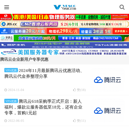
腾讯云企业新用户专享优惠
2024年11月最新腾讯云优惠活动、
VPS优惠
腾讯云代金券整理分享
2024-11-04
赞(
18
)
腾讯云618采购季正式开启：新人
VPS优惠
福利，爆款云服务器低至18元，还有企业
专享，首购1元起
2022-06-05
赞(
11
)