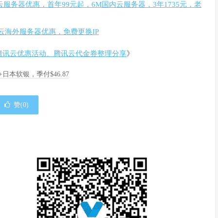
云服务器优惠，首年99元起，6M国内云服务器，3年1735元，老
云海外服务器优惠，免费更换IP
腾讯云优惠活动、腾讯云代金券整理分享
》
A+日本软银，季付$46.87
赞(
0
)