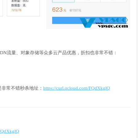
DN流量、对象存储等众多云产品优惠，折扣也非常不错：
是非常不错秒杀地址：
https://curl.qcloud.com/FQdXkglQ
：
m/FQdXkglQ