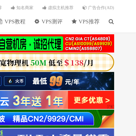
荐
知名商家
虚拟主机推荐
广告合作(AD)
VPS教程
VPS测评
VPS推荐