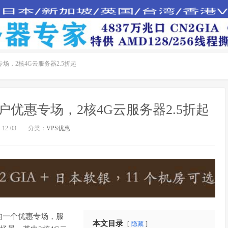
，2核4G云服务器2.5折起
优惠专场，2核4G云服务器2.5折起
12-03
分类：
VPS优惠
的一个优惠专场，服
本文目录
隐藏