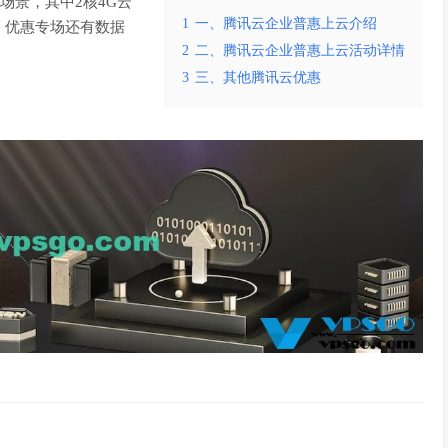
务场景，其中2核4G云
1
一、腾讯云企业普惠上云介绍
外，优惠专场还有数据
2
二、腾讯云企业普惠上云活动详情
3
三、其他腾讯云优惠