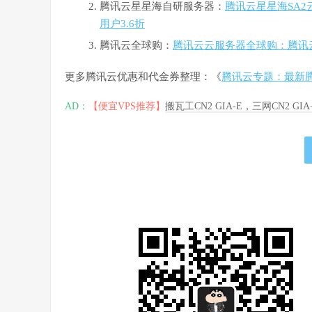
腾讯云星星海自研服务器：
腾讯云星星海SA2
用户3.6折
腾讯云全球购：
腾讯云云服务器全球购：腾讯
更多腾讯云优惠和代金券整理：《
腾讯云专题：最新
AD：
【便宜VPS推荐】
搬瓦工CN2 GIA-E，三网CN2 GI