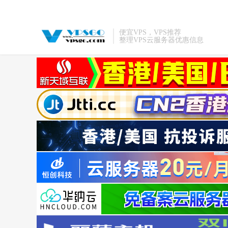
便宜VPS，VPS推荐
整理VPS云服务器优惠信息