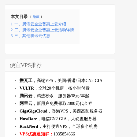
本文目录
隐藏
1
一、腾讯云企业普惠上云介绍
2
二、腾讯云企业普惠上云活动详情
3
三、其他腾讯云优惠
便宜VPS推荐
搬瓦工
，高端VPS，美国/香港/日本CN2 GIA
VULTR
，全球20个机房，按小时付费
腾讯云
，精选秒杀，服务器38元/年起
阿里云
，新用户免费领取2000元代金券
GigsGigsCloud
，香港VPS，美西高防服务器
HostDare
，电信CN2 GIA，大硬盘服务器
RackNerd
，主打便宜VPS，全球多个机房
VPS优惠通知群：
1035854666