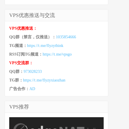
VPS优惠推送与交流
VPS优惠推送：
QQ群（禁言，仅推送）：
1035854666
TG频道：
https://t.me/flyzythink
RSS订阅TG频道：
https://t.me/vpsgo
VPS交流群：
QQ群：
973028233
TG群：
https://t.me/flyzyxiaozhan
广告合作：
AD
VPS推荐