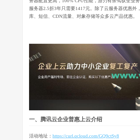
务器配置更高，100% CPU性能，游刃有余驾驭全业
服务器2.5折3年只需要1417元。除了云服务器优惠
库、短信、CDN流量、对象存储等众多云产品优惠。
一、腾讯云企业普惠上云介绍
活动地址：
https://curl.qcloud.com/GQ9ctSy8