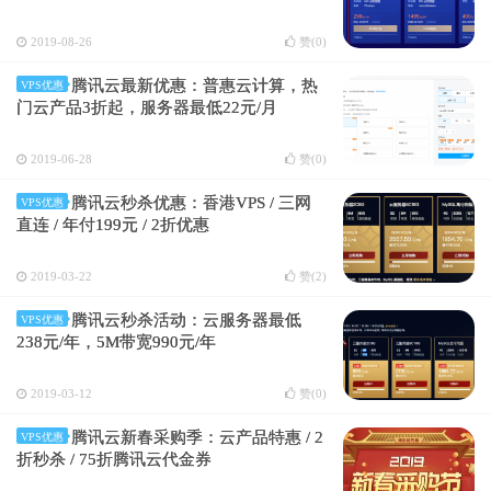
2019-08-26
赞(
0
)
腾讯云最新优惠：普惠云计算，热
VPS优惠
门云产品3折起，服务器最低22元/月
2019-06-28
赞(
0
)
腾讯云秒杀优惠：香港VPS / 三网
VPS优惠
直连 / 年付199元 / 2折优惠
2019-03-22
赞(
2
)
腾讯云秒杀活动：云服务器最低
VPS优惠
238元/年，5M带宽990元/年
2019-03-12
赞(
0
)
腾讯云新春采购季：云产品特惠 / 2
VPS优惠
折秒杀 / 75折腾讯云代金券