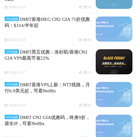
2020-12-25
赞(
1
)
DMIT香港HKG CN2 GIA 75折优惠
VPS优惠
码：$314/半年起
2020-12-01
赞(
0
)
DMIT黑五优惠：洛杉矶/香港CN2
VPS优惠
GIA VPS最高节省22%
2020-11-27
赞(
1
)
DMIT香港VPS上新：NTT线路，月
VPS优惠
付6.9美元起，可看Netflix
2020-11-01
赞(
0
)
DMIT CN2 GIA优惠码，终身9折，
VPS优惠
原生IP，可看Netflix