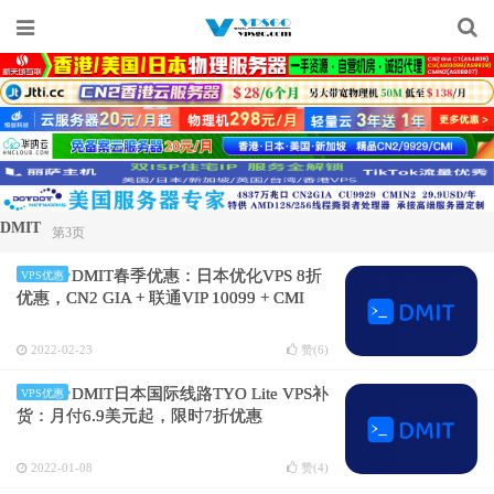
DMIT
第3页
DMIT春季优惠：日本优化VPS 8折
VPS优惠
优惠，CN2 GIA + 联通VIP 10099 + CMI
2022-02-23
赞(
6
)
DMIT日本国际线路TYO Lite VPS补
VPS优惠
货：月付6.9美元起，限时7折优惠
2022-01-08
赞(
4
)