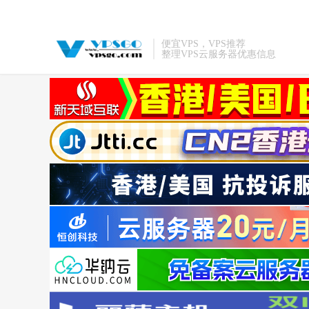
便宜VPS，VPS推荐
整理VPS云服务器优惠信息