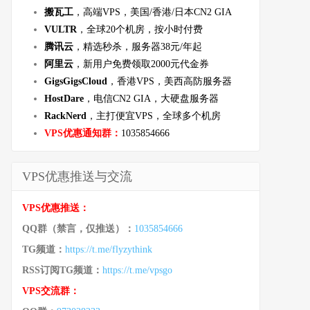
搬瓦工
，高端VPS，美国/香港/日本CN2 GIA
VULTR
，全球20个机房，按小时付费
腾讯云
，精选秒杀，服务器38元/年起
阿里云
，新用户免费领取2000元代金券
GigsGigsCloud
，香港VPS，美西高防服务器
HostDare
，电信CN2 GIA，大硬盘服务器
RackNerd
，主打便宜VPS，全球多个机房
VPS优惠通知群：
1035854666
VPS优惠推送与交流
VPS优惠推送：
QQ群（禁言，仅推送）：
1035854666
TG频道：
https://t.me/flyzythink
RSS订阅TG频道：
https://t.me/vpsgo
VPS交流群：