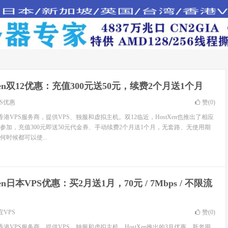
tXen双12优惠：充值300元送50元，续费2个月送1个月
PS优惠
赞(
0
)
的香港VPS服务商，提供VPS、独服和虚拟主机。双12临近，HostXen也推出了相应
参加，充值300元即送50元代金券、手动续费2个月送1个月，无套路、无使用期
时候都可以使...
Xen日本VPS优惠：买2月送1月，70元 / 7Mbps / 不限流
宜VPS
赞(
0
)
的香港VPS服务商，提供VPS，独服和虚拟主机，HostXen推出的3月优惠，新老用