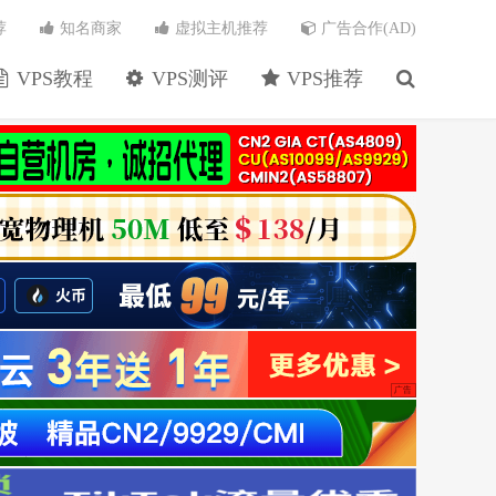
荐
知名商家
虚拟主机推荐
广告合作(AD)
VPS教程
VPS测评
VPS推荐