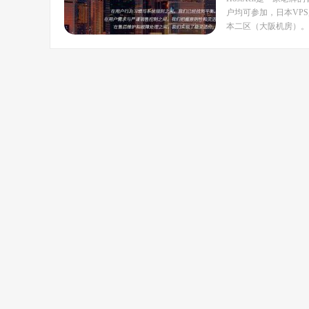
户均可参加，日本VP
本二区（大阪机房）。 Hos