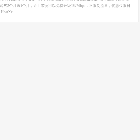
S购买2个月送1个月，并且带宽可以免费升级到7Mbps，不限制流量，优惠仅限日
tXe...