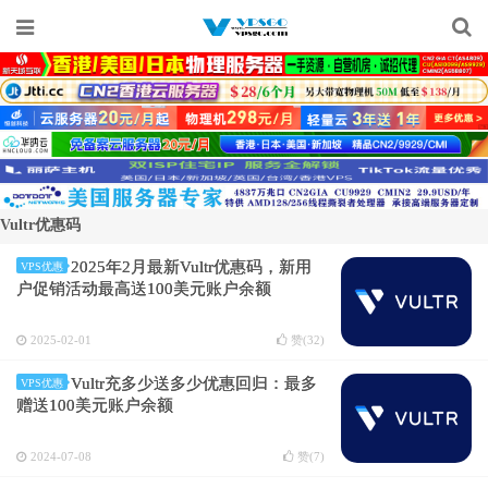
Vultr优惠码
2025年2月最新Vultr优惠码，新用
VPS优惠
户促销活动最高送100美元账户余额
2025-02-01
赞(
32
)
Vultr充多少送多少优惠回归：最多
VPS优惠
赠送100美元账户余额
2024-07-08
赞(
7
)