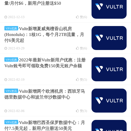
量/月付$6，新用户注册送$50
2022-12-13
赞(
6
)
Vultr新增夏威夷檀香山机房
VPS优惠
(Honolulu)：1核1G，每个月2TB流量，月
付6美元起
2022-03-29
赞(
6
)
2022年最新Vultr新用户优惠：注册
VPS优惠
Vultr账号即可领取免费150美元账户余额
2022-02-19
赞(
5
)
Vultr新增两个欧洲机房：西班牙马
VPS资讯
德里数据中心和波兰华沙数据中心
2022-02-06
赞(
3
)
Vultr新增巴西圣保罗数据中心：月
VPS优惠
付7.5美元起，新用户注册送50美元