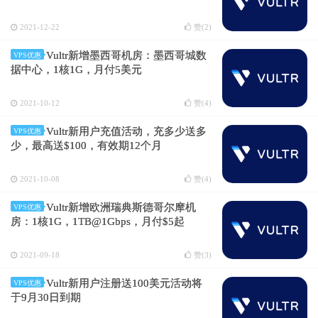
2021-12-22
赞(
2
)
Vultr新增墨西哥机房：墨西哥城数
VPS优惠
据中心，1核1G，月付5美元
2021-10-12
赞(
4
)
Vultr新用户充值活动，充多少送多
VPS优惠
少，最高送$100，有效期12个月
2021-10-08
赞(
4
)
Vultr新增欧洲瑞典斯德哥尔摩机
VPS优惠
房：1核1G，1TB@1Gbps，月付$5起
2021-09-18
赞(
3
)
Vultr新用户注册送100美元活动将
VPS优惠
于9月30日到期