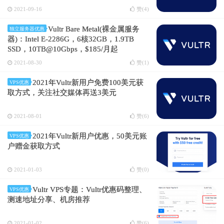
2021-09-16
赞(
4
)
Vultr Bare Metal(裸金属服务
独立服务器优惠
器)：Intel E-2286G，6核32GB，1.9TB
SSD，10TB@10Gbps，$185/月起
2021-08-30
赞(
1
)
2021年Vultr新用户免费100美元获
VPS优惠
取方式，关注社交媒体再送3美元
2021-08-01
赞(
6
)
2021年Vultr新用户优惠，50美元账
VPS优惠
户赠金获取方式
2021-01-03
赞(
0
)
Vultr VPS专题：Vultr优惠码整理、
VPS优惠
测速地址分享、机房推荐
2021-01-02
赞(
6
)