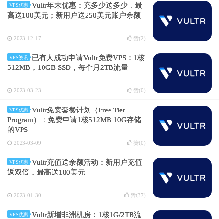
Vultr年末优惠：充多少送多少，最
VPS优惠
高送100美元；新用户送250美元账户余额
2023-12-17
赞(
2
)
已有人成功申请Vultr免费VPS：1核
VPS资讯
512MB，10GB SSD，每个月2TB流量
2023-03-23
赞(
0
)
Vultr免费套餐计划（Free Tier
VPS优惠
Program）：免费申请1核512MB 10G存储
的VPS
2023-03-09
赞(
0
)
Vultr充值送余额活动：新用户充值
VPS优惠
返双倍，最高送100美元
2023-01-30
赞(
37
)
Vultr新增非洲机房：1核1G/2TB流
VPS优惠