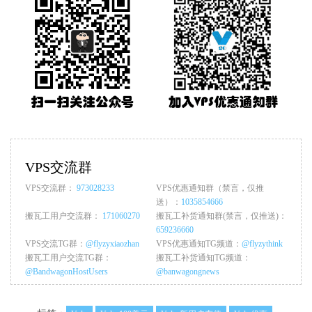
VPS交流群
VPS交流群：
973028233
VPS优惠通知群（禁言，仅推
送）：
1035854666
搬瓦工用户交流群：
171060270
搬瓦工补货通知群(禁言，仅推送)：
659236660
VPS交流TG群：
@flyzyxiaozhan
VPS优惠通知TG频道：
@flyzythink
搬瓦工用户交流TG群：
搬瓦工补货通知TG频道：
@BandwagonHostUsers
@banwagongnews