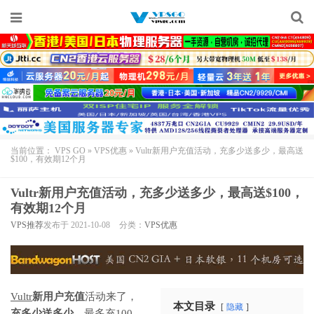
当前位置：
VPS GO
»
VPS优惠
»
Vultr新用户充值活动，充多少送多少，最高送
$100，有效期12个月
Vultr新用户充值活动，充多少送多少，最高送$100，
有效期12个月
VPS推荐
发布于 2021-10-08
分类：
VPS优惠
Vultr
新用户充值
活动来了，
本文目录
隐藏
充多少送多少
，最多充100