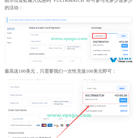
图示位置处输入优惠码“VULTRMATCH”即可参与充多少送多少
的活动：
最高送100美元，只需要我们一次性充值100美元即可：