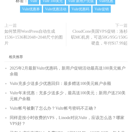
标签：
Vultr
Vultr 100美元
Vultr 新用户充值
Vultr优惠
Vultr优惠券
Vultr优惠活动
Vultr优惠码
Vultr促销
上一篇
下一篇
如何禁用WordPress自动生成
CloudCone美国VPS促销：洛杉
1536×1536和2048×2048尺寸的图
矶MC机房，可选50G/95G/150G
片
硬盘，年付$17.99起
相关推荐
2025年2月最新Vultr优惠码，新用户促销活动最高送100美元账户
余额
Vultr充多少送多少优惠回归：最多赠送100美元账户余额
Vultr年末优惠：充多少送多少，最高送100美元；新用户送250美
元账户余额
Vultr帐号被删了怎么办？Vultr帐号密码不正确？
同样是按小时收费的VPS，Linode对比Vultr，应该怎么选？哪家
VPS好？