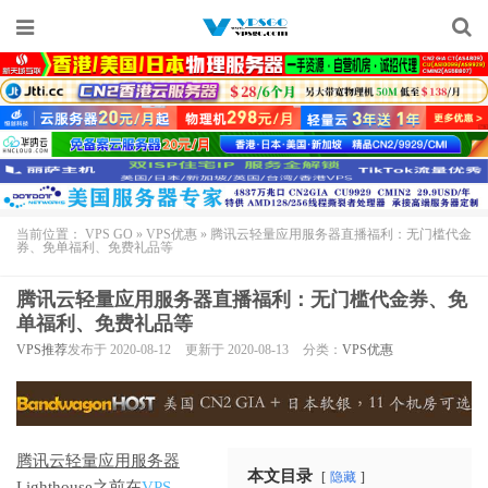
当前位置：
VPS GO
»
VPS优惠
»
腾讯云轻量应用服务器直播福利：无门槛代金
券、免单福利、免费礼品等
腾讯云轻量应用服务器直播福利：无门槛代金券、免
单福利、免费礼品等
VPS推荐
发布于 2020-08-12
更新于 2020-08-13
分类：
VPS优惠
腾讯云轻量应用服务器
本文目录
隐藏
Lighthouse
之前在
VPS