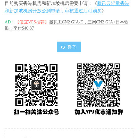
目前购买香港机房和新加坡机房需要申请：《
腾讯云轻量香港
和新加坡机房开放公测申请，审核通过后可购买
》
AD：
【便宜VPS推荐】
搬瓦工CN2 GIA-E，三网CN2 GIA+日本软
银，季付$46.87
赞(
2
)