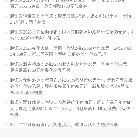
腾讯云2025双11促销：4核4G服务器38元/年起 + AI算力0.8折 +
百万Tokens免费，最高领取1760元代金券
腾讯云轻量云五周年庆：续费最低1折起，成团再送3个月；新购
2.2折起，同价续费
腾讯云2025上云采购促销：国内云服务器秒杀年付低至38元起，4
核4G3M首单优惠年付79元
腾讯云2025春季大促：新用户秒杀2核2G3M年付38元，2核2G4M
3年368元，新老同享国内/境外云服务器年付99元起
腾讯云新春特惠：2核2G3M新人秒杀年付38元，首单年付68元，
另有最高1860元续费代金券可领
腾讯云年终盛典：新用户2核2G3M秒杀价68元/年，新老同享云服
务器年付99元起，境外服务器年付99元起，新加坡/硅谷/法兰克
福/东京/首尔机房
腾讯云双11优惠：2核2G3M秒杀价年付28元，新人专享价年付68
元，新老同享2核2G4M年付99元，再领最高12888元续费/升级代
金券
2024年11月最新腾讯云优惠活动、腾讯云代金券整理分享