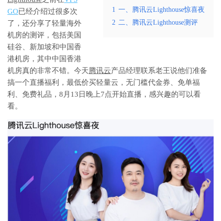
1
一、腾讯云Lighthouse惊喜夜
GO
已经介绍过很多次
2
二、腾讯云Lighthouse测评
了，还分享了轻量海外
机房的测评，包括美国
硅谷、新加坡和中国香
港机房，其中中国香港
机房真的非常不错。今天
腾讯云
产品经理联系老王说他们准备
搞一个直播福利，最低价买轻量云，无门槛代金券、免单福
利、免费礼品，8月13日晚上7点开始直播，感兴趣的可以看
看。