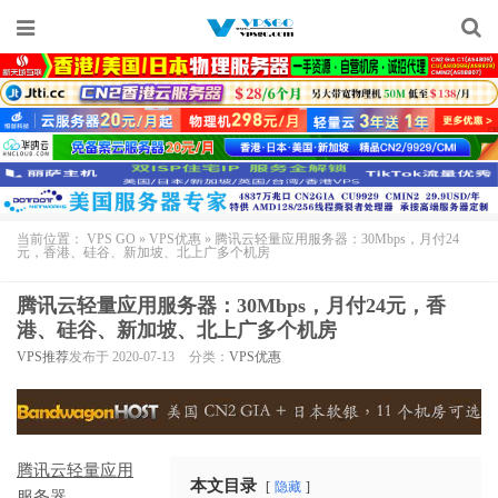
当前位置：
VPS GO
»
VPS优惠
»
腾讯云轻量应用服务器：30Mbps，月付24
元，香港、硅谷、新加坡、北上广多个机房
腾讯云轻量应用服务器：30Mbps，月付24元，香
港、硅谷、新加坡、北上广多个机房
VPS推荐
发布于 2020-07-13
分类：
VPS优惠
腾讯云轻量应用
本文目录
隐藏
服务器