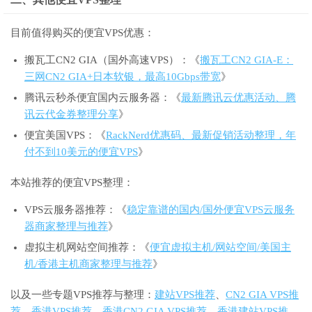
目前值得购买的便宜VPS优惠：
搬瓦工CN2 GIA（国外高速VPS）：《
搬瓦工CN2 GIA-E：
三网CN2 GIA+日本软银，最高10Gbps带宽
》
腾讯云秒杀便宜国内云服务器：《
最新腾讯云优惠活动、腾
讯云代金券整理分享
》
便宜美国VPS：《
RackNerd优惠码、最新促销活动整理，年
付不到10美元的便宜VPS
》
本站推荐的便宜VPS整理：
VPS云服务器推荐：《
稳定靠谱的国内/国外便宜VPS云服务
器商家整理与推荐
》
虚拟主机网站空间推荐：《
便宜虚拟主机/网站空间/美国主
机/香港主机商家整理与推荐
》
以及一些专题VPS推荐与整理：
建站VPS推荐
、
CN2 GIA VPS推
荐
、
香港VPS推荐
、
香港CN2 GIA VPS推荐
、
香港建站VPS推