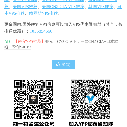
荐
、
美国VPS推荐
、
美国CN2 GIA VPS推荐
、
韩国VPS推荐
、
日
本VPS推荐
、
俄罗斯VPS推荐
。
更多国内/国外便宜VPS信息可以加入VPS优惠通知群（禁言，仅
推送优惠）：
1035854666
AD：
【便宜VPS推荐】
搬瓦工CN2 GIA-E，三网CN2 GIA+日本软
银，季付$46.87
赞(
1
)