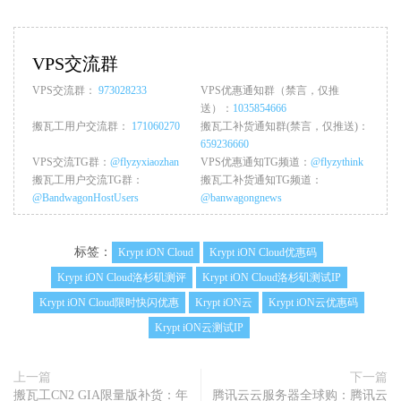
VPS交流群
VPS交流群：
973028233
VPS优惠通知群（禁言，仅推
送）：
1035854666
搬瓦工用户交流群：
171060270
搬瓦工补货通知群(禁言，仅推送)：
659236660
VPS交流TG群：
@flyzyxiaozhan
VPS优惠通知TG频道：
@flyzythink
搬瓦工用户交流TG群：
搬瓦工补货通知TG频道：
@BandwagonHostUsers
@banwagongnews
标签：
Krypt iON Cloud
Krypt iON Cloud优惠码
Krypt iON Cloud洛杉矶测评
Krypt iON Cloud洛杉矶测试IP
Krypt iON Cloud限时快闪优惠
Krypt iON云
Krypt iON云优惠码
Krypt iON云测试IP
上一篇
下一篇
搬瓦工CN2 GIA限量版补货：年
腾讯云云服务器全球购：腾讯云