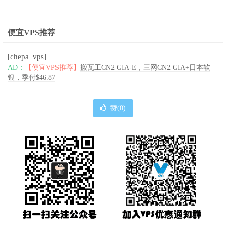
便宜VPS推荐
[chepa_vps]
AD：
【便宜VPS推荐】
搬瓦工CN2 GIA-E，三网CN2 GIA+日本软
银，季付$46.87
赞(
0
)