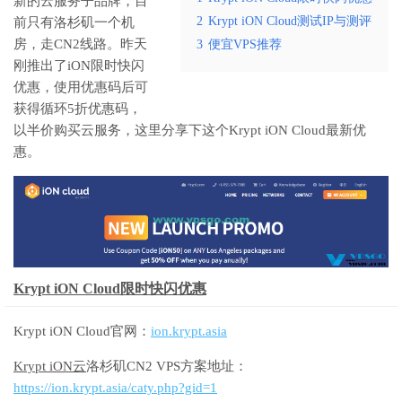
新的云服务子品牌，目
2
Krypt iON Cloud测试IP与测评
前只有洛杉矶一个机
房，走CN2线路。昨天
3
便宜VPS推荐
刚推出了iON限时快闪
优惠，使用优惠码后可
获得循环5折优惠码，
以半价购买云服务，这里分享下这个Krypt iON Cloud最新优
惠。
Krypt iON Cloud限时快闪优惠
Krypt iON Cloud官网：
ion.krypt.asia
Krypt iON云
洛杉矶CN2 VPS方案地址：
https://ion.krypt.asia/caty.php?gid=1