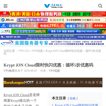
当前位置：
VPS GO
»
VPS优惠
»
Krypt iON Cloud限时快闪优惠：循环5折优惠
码
Krypt iON Cloud限时快闪优惠：循环5折优惠码
VPS推荐
发布于 2019-09-07
分类：
VPS优惠
Krypt iON Cloud
是老牌
本文目录
隐藏
商家Krypt推出的一个
1
Krypt iON Cloud限时快闪优惠