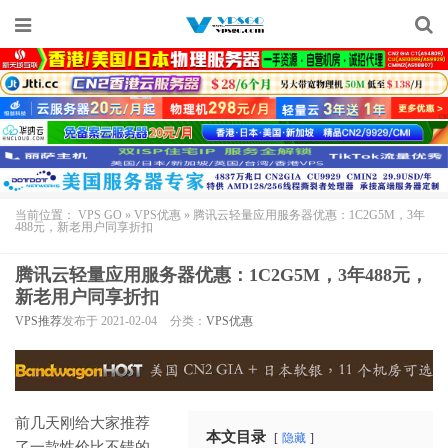
当前位置：
VPS GO
»
VPS优惠
»
腾讯云轻量应用服务器优惠：1C2G5M，3年
488元，新老用户同享折扣
腾讯云轻量应用服务器优惠：1C2G5M，3年488元，
新老用户同享折扣
VPS推荐
发布于 2021-02-04
分类：
VPS优惠
前几天刚给大家推荐
本文目录
隐藏
了一款性价比不错的