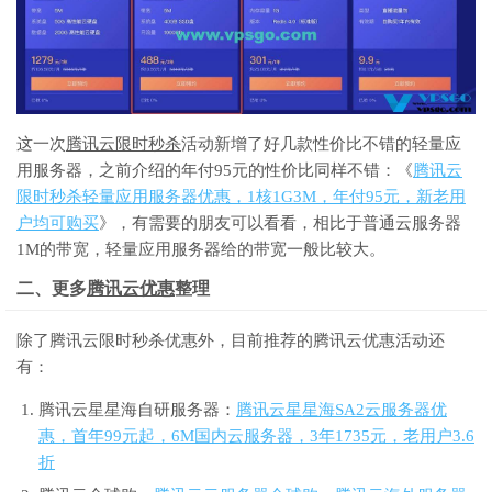
这一次
腾讯云限时秒杀
活动新增了好几款性价比不错的轻量应
用服务器，之前介绍的年付95元的性价比同样不错：《
腾讯云
限时秒杀轻量应用服务器优惠，1核1G3M，年付95元，新老用
户均可购买
》，有需要的朋友可以看看，相比于普通云服务器
1M的带宽，轻量应用服务器给的带宽一般比较大。
二、更多
腾讯云优惠
整理
除了腾讯云限时秒杀优惠外，目前推荐的腾讯云优惠活动还
有：
腾讯云星星海自研服务器：
腾讯云星星海SA2云服务器优
惠，首年99元起，6M国内云服务器，3年1735元，老用户3.6
折