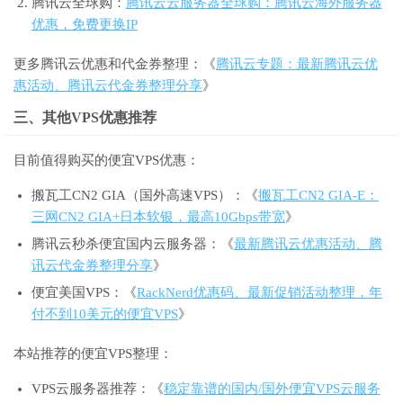
腾讯云全球购：
腾讯云云服务器全球购：腾讯云海外服务器
优惠，免费更换IP
更多腾讯云优惠和代金券整理：《
腾讯云专题：最新腾讯云优
惠活动、腾讯云代金券整理分享
》
三、其他VPS优惠推荐
目前值得购买的便宜VPS优惠：
搬瓦工CN2 GIA（国外高速VPS）：《
搬瓦工CN2 GIA-E：
三网CN2 GIA+日本软银，最高10Gbps带宽
》
腾讯云秒杀便宜国内云服务器：《
最新腾讯云优惠活动、腾
讯云代金券整理分享
》
便宜美国VPS：《
RackNerd优惠码、最新促销活动整理，年
付不到10美元的便宜VPS
》
本站推荐的便宜VPS整理：
VPS云服务器推荐：《
稳定靠谱的国内/国外便宜VPS云服务