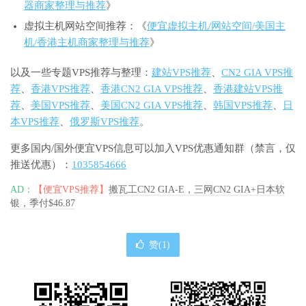
器商家整理与推荐
》
虚拟主机网站空间推荐：《
便宜虚拟主机/网站空间/美国主
机/香港主机商家整理与推荐
》
以及一些专题VPS推荐与整理：
建站VPS推荐
、
CN2 GIA VPS推
荐
、
香港VPS推荐
、
香港CN2 GIA VPS推荐
、
香港建站VPS推
荐
、
美国VPS推荐
、
美国CN2 GIA VPS推荐
、
韩国VPS推荐
、
日
本VPS推荐
、
俄罗斯VPS推荐
。
更多国内/国外便宜VPS信息可以加入VPS优惠通知群（禁言，仅
推送优惠）：
1035854666
AD：
【便宜VPS推荐】
搬瓦工CN2 GIA-E，三网CN2 GIA+日本软
银，季付$46.87
赞(
1
)