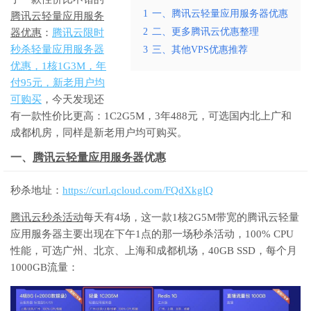
1
一、腾讯云轻量应用服务器优惠
腾讯云轻量应用服务
2
二、更多腾讯云优惠整理
器优惠
：
腾讯云限时
秒杀轻量应用服务器
3
三、其他VPS优惠推荐
优惠，1核1G3M，年
付95元，新老用户均
可购买
，今天发现还
有一款性价比更高：1C2G5M，3年488元，可选国内北上广和
成都机房，同样是新老用户均可购买。
一、
腾讯云轻量应用服务器
优惠
秒杀地址：
https://curl.qcloud.com/FQdXkglQ
腾讯云秒杀活动
每天有4场，这一款1核2G5M带宽的腾讯云轻量
应用服务器主要出现在下午1点的那一场秒杀活动，100% CPU
性能，可选广州、北京、上海和成都机场，40GB SSD，每个月
1000GB流量：