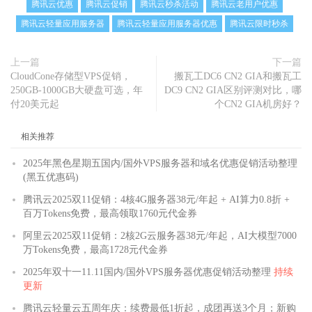
腾讯云优惠
腾讯云促销
腾讯云秒杀活动
腾讯云老用户优惠
腾讯云轻量应用服务器
腾讯云轻量应用服务器优惠
腾讯云限时秒杀
上一篇
下一篇
CloudCone存储型VPS促销，
搬瓦工DC6 CN2 GIA和搬瓦工
250GB-1000GB大硬盘可选，年
DC9 CN2 GIA区别评测对比，哪
付20美元起
个CN2 GIA机房好？
相关推荐
2025年黑色星期五国内/国外VPS服务器和域名优惠促销活动整理
(黑五优惠码)
腾讯云2025双11促销：4核4G服务器38元/年起 + AI算力0.8折 +
百万Tokens免费，最高领取1760元代金券
阿里云2025双11促销：2核2G云服务器38元/年起，AI大模型7000
万Tokens免费，最高1728元代金券
2025年双十一11.11国内/国外VPS服务器优惠促销活动整理
持续
更新
腾讯云轻量云五周年庆：续费最低1折起，成团再送3个月；新购