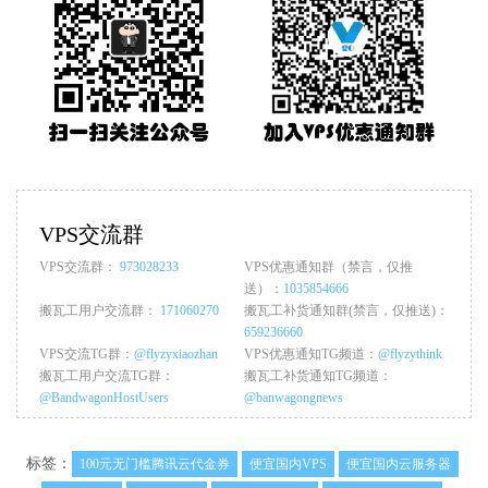
VPS交流群
VPS交流群：
973028233
VPS优惠通知群（禁言，仅推
送）：
1035854666
搬瓦工用户交流群：
171060270
搬瓦工补货通知群(禁言，仅推送)：
659236660
VPS交流TG群：
@flyzyxiaozhan
VPS优惠通知TG频道：
@flyzythink
搬瓦工用户交流TG群：
搬瓦工补货通知TG频道：
@BandwagonHostUsers
@banwagongnews
标签：
100元无门槛腾讯云代金券
便宜国内VPS
便宜国内云服务器