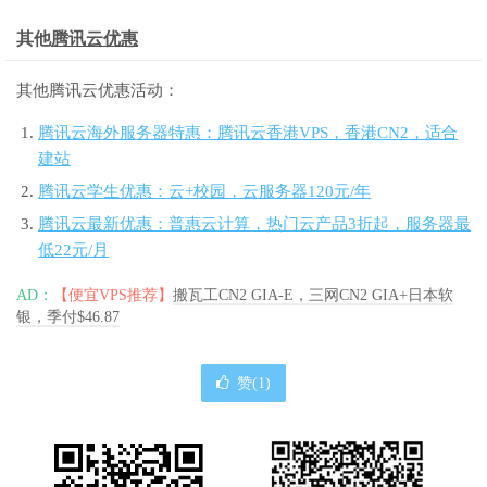
其他
腾讯云优惠
其他腾讯云优惠活动：
腾讯云海外服务器特惠：腾讯云香港VPS，香港CN2，适合
建站
腾讯云学生优惠：云+校园，云服务器120元/年
腾讯云最新优惠：普惠云计算，热门云产品3折起，服务器最
低22元/月
AD：
【便宜VPS推荐】
搬瓦工CN2 GIA-E，三网CN2 GIA+日本软
银，季付$46.87
赞(
1
)