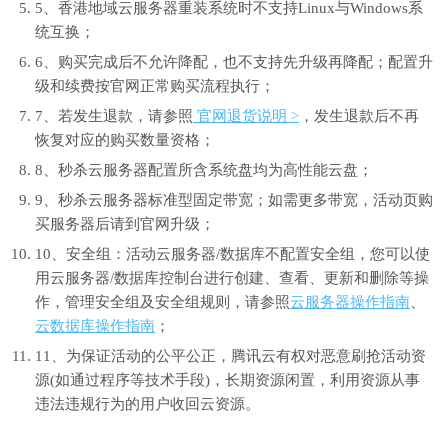
5、香港地域云服务器重装系统时不支持Linux与Windows系
统互换；
6、购买完成后不允许降配，也不支持先升级再降配；配置升
级和续费按官网正常购买流程执行；
7、若发生退款，请参照
官网退货说明 >
，发生退款后不再
恢复对应的购买数量资格；
8、秒杀云服务器配置所含系统盘均为高性能云盘；
9、秒杀云服务器标准型固定带宽；如需更多带宽，活动页购
买服务器后请到官网升级；
10、安全组：活动云服务器/数据库不配置安全组，您可以使
用云服务器/数据库控制台进行创建、查看、更新和删除等操
作，管理安全组及安全组规则，请参照
云服务器操作指南
、
云数据库操作指南
；
11、为保证活动的公平公正，腾讯云有权对恶意刷抢活动资
源(如通过程序等技术手段)，长期资源闲置，利用资源从事
违法违规行为的用户收回云资源。