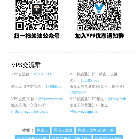
VPS交流群
VPS交流群：
973028233
VPS优惠通知群（禁言，仅推
送）：
1035854666
搬瓦工用户交流群：
171060270
搬瓦工补货通知群(禁言，仅推送)：
659236660
VPS交流TG群：
@flyzyxiaozhan
VPS优惠通知TG频道：
@flyzythink
搬瓦工用户交流TG群：
搬瓦工补货通知TG频道：
@BandwagonHostUsers
@banwagongnews
标签：
腾讯云
腾讯云优惠
腾讯云优惠 2019年7月