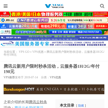
当前位置：
VPS GO
»
VPS优惠
»
腾讯云新用户限时秒杀活动，云服务器1H/2G/
年付198元
腾讯云新用户限时秒杀活动，云服务器1H/2G/年付
198元
VPS推荐
发布于 2019-07-14
分类：
VPS优惠
之前介绍的长期
腾讯云秒杀
本文目录
隐藏
活动
：
腾讯云长期优惠活