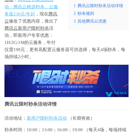
1
腾讯云限时秒杀活动详情
动：腾讯云精选秒杀，云服
2
秒杀规则
务器230元/年起
，现在
腾讯
云
修改了优惠内容，推出了
3
其他腾讯云优惠
腾讯云新用户限时秒杀
活
动，即新用户专享优惠：
1H/2G/1M的云服务，年付
仅需198元，更有高配置云服务器可供选择，每天4场秒杀，每
场持续2小时。
腾讯云限时秒杀活动详情
活动地址：
新用户限时秒杀活动
（长期有效）
秒杀时间：10:00；13:00；16:00；19:00 （每天4场，每场持续