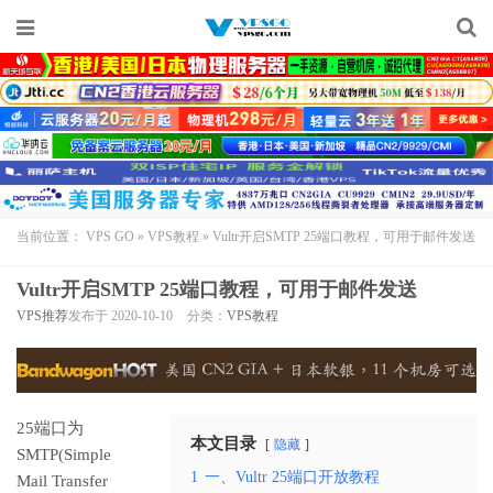
当前位置：
VPS GO
»
VPS教程
»
Vultr开启SMTP 25端口教程，可用于邮件发送
Vultr开启SMTP 25端口教程，可用于邮件发送
VPS推荐
发布于 2020-10-10
分类：
VPS教程
25端口为
本文目录
隐藏
SMTP(Simple
1
一、Vultr 25端口开放教程
Mail Transfer