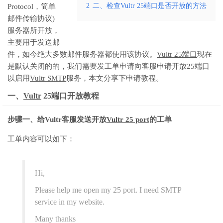
2
二、检查Vultr 25端口是否开放的方法
Protocol，简单
邮件传输协议)
服务器所开放，
主要用于发送邮
件，如今绝大多数邮件服务器都使用该协议。
Vultr 25端口
现在
是默认关闭的的，我们需要发工单申请向客服申请开放25端口
以启用
Vultr SMTP
服务，本文分享下申请教程。
一、
Vultr
25端口开放教程
步骤一、给Vultr客服发送开放
Vultr 25 port
的工单
工单内容可以如下：
Hi,
Please help me open my 25 port. I need SMTP
service in my website.
Many thanks