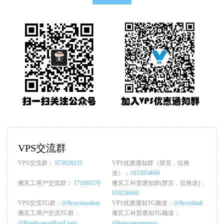
VPS交流群
VPS交流群：
973028233
VPS优惠通知群（禁言，仅推
送）：
1035854666
搬瓦工用户交流群：
171060270
搬瓦工补货通知群(禁言，仅推送)：
659236660
VPS交流TG群：
@flyzyxiaozhan
VPS优惠通知TG频道：
@flyzythink
搬瓦工用户交流TG群：
搬瓦工补货通知TG频道：
@BandwagonHostUsers
@banwagongnews