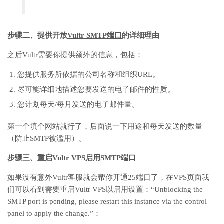
步骤二、提供开放
Vultr SMTP端口
的详细理由
之后Vultr需要你提供额外的信息，包括：
您提供服务所依据的公司名称和组织URL。
尽可能详细地描述您要发送的电子邮件的性质。
您计划每天/每月发送的电子邮件量。
第一个填个网站就行了，后面说一下用途和每天发送的数量
（防止SMTP被滥用）。
步骤三、重启Vultr VPS启用SMTP端口
如果没有意外Vultr客服就会帮你开通25端口了，在VPS页面我
们可以看到需要重启Vultr VPS以启用设置：“Unblocking the
SMTP port is pending, please restart this instance via the control
panel to apply the change.”：