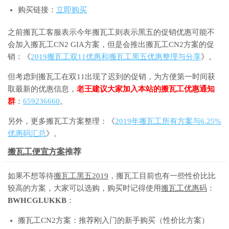
购买链接：
立即购买
之前搬瓦工客服表示今年搬瓦工则表示黑五的促销优惠可能不
会加入搬瓦工CN2 GIA方案，但是会推出搬瓦工CN2方案的促
销：《
2019搬瓦工双11优惠和搬瓦工黑五优惠整理与分享
》。
但考虑到搬瓦工在双11出现了迟到的促销，为方便第一时间获
取最新的优惠信息，
老王建议大家加入本站的搬瓦工优惠通知
群
：
659236660
。
另外，更多搬瓦工方案整理：《
2019年搬瓦工所有方案与6.25%
优惠码汇总
》。
搬瓦工便宜方案
推荐
如果不想等待
搬瓦工黑五2019
，搬瓦工目前也有一些性价比比
较高的方案，大家可以选购，购买时记得使用
搬瓦工优惠码
：
BWHCGLUKKB
：
搬瓦工CN2方案：推荐刚入门的新手购买（性价比方案）