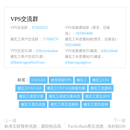
VPS交流群
VPS交流群：
973028233
VPS优惠通知群（禁言，仅推
送）：
1035854666
搬瓦工用户交流群：
171060270
搬瓦工补货通知群(禁言，仅推送)：
659236660
VPS交流TG群：
@flyzyxiaozhan
VPS优惠通知TG频道：
@flyzythink
搬瓦工用户交流TG群：
搬瓦工补货通知TG频道：
@BandwagonHostUsers
@banwagongnews
标签：
CN2 GIA
便宜美国VPS
搬瓦工
搬瓦工CN2
搬瓦工CN2 GIA
搬瓦工CN2 GIA限量方案
搬瓦工优惠码
搬瓦工便宜方案
搬瓦工便宜方案补货
搬瓦工黑五2019
搬瓦工黑五优惠
搬瓦工黑五优惠码
搬瓦工黑五促销
上一篇
下一篇
标准互联预售优惠：襄阳电信高
PacificRack黑五优惠：洛杉矶QN