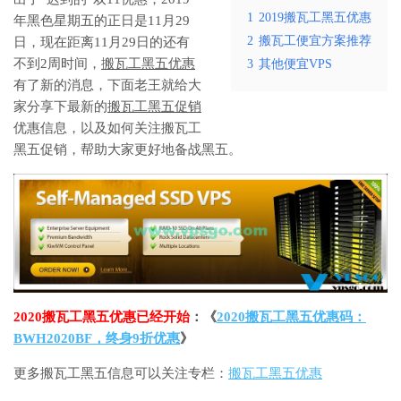
1
2019搬瓦工黑五优惠
年黑色星期五的正日是11月29
2
搬瓦工便宜方案推荐
日，现在距离11月29日的还有
不到2周时间，
搬瓦工黑五优惠
3
其他便宜VPS
有了新的消息，下面老王就给大
家分享下最新的
搬瓦工黑五促销
优惠信息，以及如何关注搬瓦工
黑五促销，帮助大家更好地备战黑五。
2020搬瓦工黑五优惠已经开始
：《
2020搬瓦工黑五优惠码：
BWH2020BF，终身9折优惠
》
更多搬瓦工黑五信息可以关注专栏：
搬瓦工黑五优惠