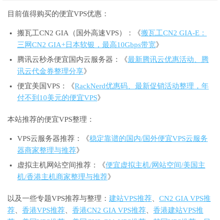
目前值得购买的便宜VPS优惠：
搬瓦工CN2 GIA（国外高速VPS）：《
搬瓦工CN2 GIA-E：
三网CN2 GIA+日本软银，最高10Gbps带宽
》
腾讯云秒杀便宜国内云服务器：《
最新腾讯云优惠活动、腾
讯云代金券整理分享
》
便宜美国VPS：《
RackNerd优惠码、最新促销活动整理，年
付不到10美元的便宜VPS
》
本站推荐的便宜VPS整理：
VPS云服务器推荐：《
稳定靠谱的国内/国外便宜VPS云服务
器商家整理与推荐
》
虚拟主机网站空间推荐：《
便宜虚拟主机/网站空间/美国主
机/香港主机商家整理与推荐
》
以及一些专题VPS推荐与整理：
建站VPS推荐
、
CN2 GIA VPS推
荐
、
香港VPS推荐
、
香港CN2 GIA VPS推荐
、
香港建站VPS推