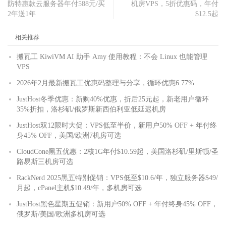
防特惠款云服务器年付588元/买
机房VPS，5折优惠码，年付
2年送1年
$12.5起
相关推荐
搬瓦工 KiwiVM AI 助手 Amy 使用教程：不会 Linux 也能管理
VPS
2026年2月最新搬瓦工优惠码整理与分享，循环优惠6.77%
JustHost冬季优惠：新购40%优惠，折后25元起，新老用户循环
35%折扣，洛杉矶/俄罗斯新西伯利亚低延迟机房
JustHost双12限时大促：VPS低至半价，新用户50% OFF + 年付终
身45% OFF，美国/欧洲7机房可选
CloudCone黑五优惠：2核1G年付$10.59起，美国洛杉矶/里斯顿/圣
路易斯三机房可选
RackNerd 2025黑五特别促销：VPS低至$10.6/年，独立服务器$49/
月起，cPanel主机$10.49/年，多机房可选
JustHost黑色星期五促销：新用户50% OFF + 年付终身45% OFF，
俄罗斯/美国/欧洲多机房可选