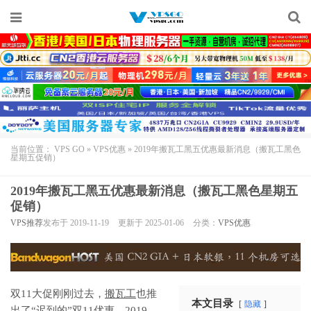
当前位置：
VPS GO
»
VPS优惠
»
2019年搬瓦工黑五优惠最新消息（搬瓦工黑色
星期五促销）
2019年搬瓦工黑五优惠最新消息（搬瓦工黑色星期五
促销）
VPS推荐
发布于 2019-11-19
更新于 2025-01-06
分类：
VPS优惠
双11大促刚刚过去，
搬瓦工
也推
本文目录
隐藏
出了“迟到的”双11优惠，2019