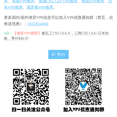
荐
、
美国VPS推荐
、
美国CN2 GIA VPS推荐
、
韩国VPS推荐
、
日
本VPS推荐
、
俄罗斯VPS推荐
。
更多国内/国外便宜VPS信息可以加入VPS优惠通知群（禁言，仅
推送优惠）：
1035854666
AD：
【便宜VPS推荐】
搬瓦工CN2 GIA-E，三网CN2 GIA+日本软
银，季付$46.87
赞(
8
)