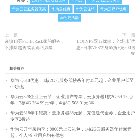
标签：
2019华为云双12优惠
华为云
华为云 12.12会员节
华为云云服务器优惠
华为云优惠
华为云促销
华为云双12优惠
华为云活动
上一篇
下一篇
谨慎购买PacificRack家的服务，
LOCVPS双12优惠：全场8折优
不排除超售或者跑路风险
惠+日本VPS终身65折+充300送
50
相关推荐
华为云618优惠：1核2G云服务器秒杀年付35元起，企业用户低至
0.3折起
华为云828企业上云节：企业用户专享，云服务器1核2G 69.15元/
年，2核4G 264.99元/年，4核8G 508.01元/年
华为云618年中钜惠：云服务器88元起，充值送代金券，企业用户
专享2折起
华为云开年采购季：8800元上云礼包，1核2G云服务器年付88元
起，个人/企业用户均有优惠