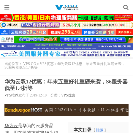
当前位置：
VPS GO
»
VPS优惠
»
华为云双12优惠：年末五重好礼重磅来袭，
S6服务器低至1.4折等
华为云双12优惠：年末五重好礼重磅来袭，S6服务器
低至1.4折等
VPS推荐
发布于 2019-12-10
分类：
VPS优惠
华为云
是华为的云服务品
本文目录
隐藏
牌，用在线的方式将华为30