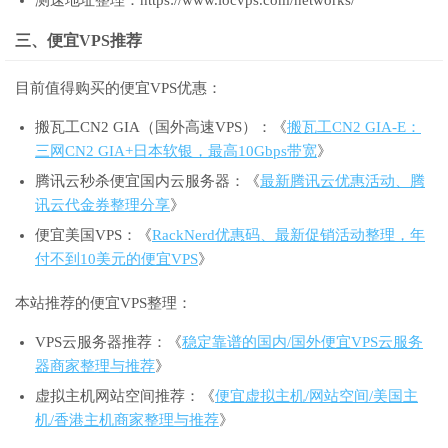
测速地址整理：https://www.locvps.com/networks/
三、便宜VPS推荐
目前值得购买的便宜VPS优惠：
搬瓦工CN2 GIA（国外高速VPS）：《
搬瓦工CN2 GIA-E：
三网CN2 GIA+日本软银，最高10Gbps带宽
》
腾讯云秒杀便宜国内云服务器：《
最新腾讯云优惠活动、腾
讯云代金券整理分享
》
便宜美国VPS：《
RackNerd优惠码、最新促销活动整理，年
付不到10美元的便宜VPS
》
本站推荐的便宜VPS整理：
VPS云服务器推荐：《
稳定靠谱的国内/国外便宜VPS云服务
器商家整理与推荐
》
虚拟主机网站空间推荐：《
便宜虚拟主机/网站空间/美国主
机/香港主机商家整理与推荐
》