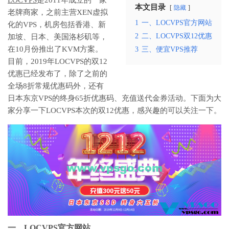
本文目录
隐藏
老牌商家，之前主营XEN虚拟
1
一、LOCVPS官方网站
化的VPS，机房包括香港、新
2
二、LOCVPS双12优惠
加坡、日本、美国洛杉矶等，
在10月份推出了KVM方案。
3
三、便宜VPS推荐
目前，2019年LOCVPS的双12
优惠已经发布了，除了之前的
全场8折常规优惠码外，还有
日本东京VPS的终身65折优惠码、充值送代金券活动。下面为大
家分享一下LOCVPS本次的双12优惠，感兴趣的可以关注一下。
一、LOCVPS官方网站