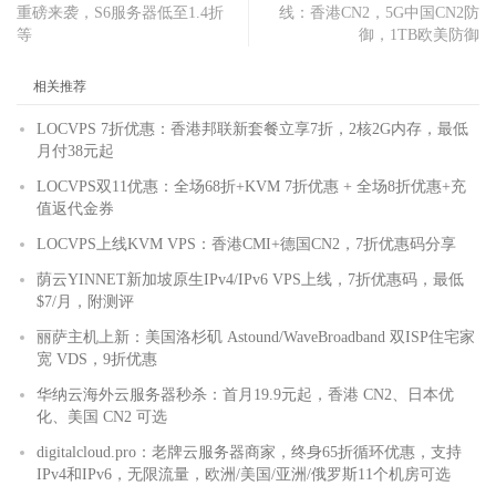
重磅来袭，S6服务器低至1.4折
线：香港CN2，5G中国CN2防
等
御，1TB欧美防御
相关推荐
LOCVPS 7折优惠：香港邦联新套餐立享7折，2核2G内存，最低
月付38元起
LOCVPS双11优惠：全场68折+KVM 7折优惠 + 全场8折优惠+充
值返代金券
LOCVPS上线KVM VPS：香港CMI+德国CN2，7折优惠码分享
荫云YINNET新加坡原生IPv4/IPv6 VPS上线，7折优惠码，最低
$7/月，附测评
丽萨主机上新：美国洛杉矶 Astound/WaveBroadband 双ISP住宅家
宽 VDS，9折优惠
华纳云海外云服务器秒杀：首月19.9元起，香港 CN2、日本优
化、美国 CN2 可选
digitalcloud.pro：老牌云服务器商家，终身65折循环优惠，支持
IPv4和IPv6，无限流量，欧洲/美国/亚洲/俄罗斯11个机房可选