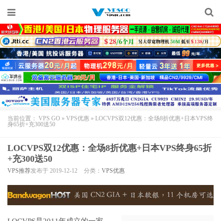
当前位置：
VPS GO
»
VPS优惠
»
LOCVPS双12优惠：全场8折优惠+日本VPS终
身65折+充300送50
LOCVPS双12优惠：全场8折优惠+日本VPS终身65折
+充300送50
VPS推荐
发布于 2019-12-12
分类：
VPS优惠
LOCVPS
是2011年成立的一家