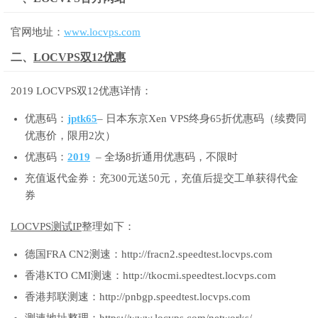
官网地址：
www.locvps.com
二、
LOCVPS双12优惠
2019 LOCVPS双12优惠详情：
优惠码：
jptk65
– 日本东京Xen VPS终身65折优惠码（续费同
优惠价，限用2次）
优惠码：
2019
– 全场8折通用优惠码，不限时
充值返代金券：充300元送50元，充值后提交工单获得代金
券
LOCVPS测试IP
整理如下：
德国FRA CN2测速：http://fracn2.speedtest.locvps.com
香港KTO CMI测速：http://tkocmi.speedtest.locvps.com
香港邦联测速：http://pnbgp.speedtest.locvps.com