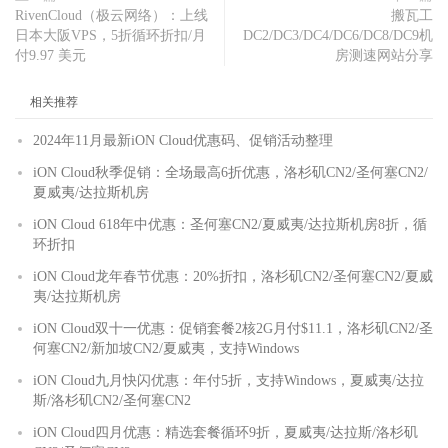
RivenCloud（极云网络）：上线
搬瓦工
日本大阪VPS，5折循环折扣/月
DC2/DC3/DC4/DC6/DC8/DC9机
付9.97 美元
房测速网站分享
相关推荐
2024年11月最新iON Cloud优惠码、促销活动整理
iON Cloud秋季促销：全场最高6折优惠，洛杉矶CN2/圣何塞CN2/
夏威夷/达拉斯机房
iON Cloud 618年中优惠：圣何塞CN2/夏威夷/达拉斯机房8折，循
环折扣
iON Cloud龙年春节优惠：20%折扣，洛杉矶CN2/圣何塞CN2/夏威
夷/达拉斯机房
iON Cloud双十一优惠：促销套餐2核2G月付$11.1，洛杉矶CN2/圣
何塞CN2/新加坡CN2/夏威夷，支持Windows
iON Cloud九月快闪优惠：年付5折，支持Windows，夏威夷/达拉
斯/洛杉矶CN2/圣何塞CN2
iON Cloud四月优惠：精选套餐循环9折，夏威夷/达拉斯/洛杉矶