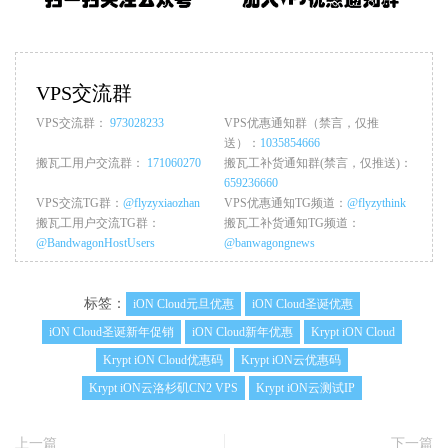
VPS交流群
VPS交流群：
973028233
VPS优惠通知群（禁言，仅推
送）：
1035854666
搬瓦工用户交流群：
171060270
搬瓦工补货通知群(禁言，仅推送)：
659236660
VPS交流TG群：
@flyzyxiaozhan
VPS优惠通知TG频道：
@flyzythink
搬瓦工用户交流TG群：
搬瓦工补货通知TG频道：
@BandwagonHostUsers
@banwagongnews
标签：
iON Cloud元旦优惠
iON Cloud圣诞优惠
iON Cloud圣诞新年促销
iON Cloud新年优惠
Krypt iON Cloud
Krypt iON Cloud优惠码
Krypt iON云优惠码
Krypt iON云洛杉矶CN2 VPS
Krypt iON云测试IP
上一篇
下一篇