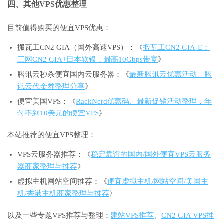
四、其他VPS优惠整理
目前值得购买的便宜VPS优惠：
搬瓦工CN2 GIA（国外高速VPS）：《
搬瓦工CN2 GIA-E：
三网CN2 GIA+日本软银，最高10Gbps带宽
》
腾讯云秒杀便宜国内云服务器：《
最新腾讯云优惠活动、腾
讯云代金券整理分享
》
便宜美国VPS：《
RackNerd优惠码、最新促销活动整理，年
付不到10美元的便宜VPS
》
本站推荐的便宜VPS整理：
VPS云服务器推荐：《
稳定靠谱的国内/国外便宜VPS云服务
器商家整理与推荐
》
虚拟主机网站空间推荐：《
便宜虚拟主机/网站空间/美国主
机/香港主机商家整理与推荐
》
以及一些专题VPS推荐与整理：
建站VPS推荐
、
CN2 GIA VPS推