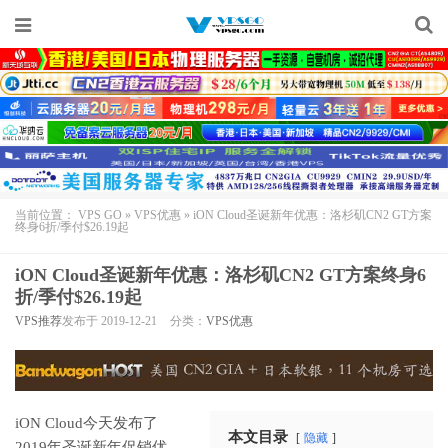
当前位置：
VPS GO
»
VPS优惠
»
iON Cloud圣诞新年优惠：洛杉矶CN2 GT方案
终身6折/季付$26.19起
iON Cloud圣诞新年优惠：洛杉矶CN2 GT方案终身6
折/季付$26.19起
VPS推荐
发布于 2019-12-21
分类：
VPS优惠
iON Cloud今天发布了
本文目录
隐藏
2019年圣诞新年促销优