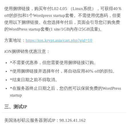
使用捆绑链接，购买年付L02-L05 （Linux系统），可获得40％
off的折扣和1个Wordpress startup套餐。不需使用优惠码，但要
使用以下捆绑链接。在您选择年付后，页面会引导您订购免费
的WordPress startup套餐(1 site/1GB內存/25GB流量)。
方案地址：
https://ion.krypt.asia/cart.php?gid=10
iON捆绑销售优惠注意：
*不需要优惠券，但您需要使用捆绑链接订购。
*使用捆绑链接并选择年付，将自动应用40% off的折扣。
*结束日期之前不得取消。
*在服务器终止日期之后，
您仍然可以保留免费的WordPress
startup
三、
测试IP
美国洛杉矶云服务器测试IP：98.126.41.162