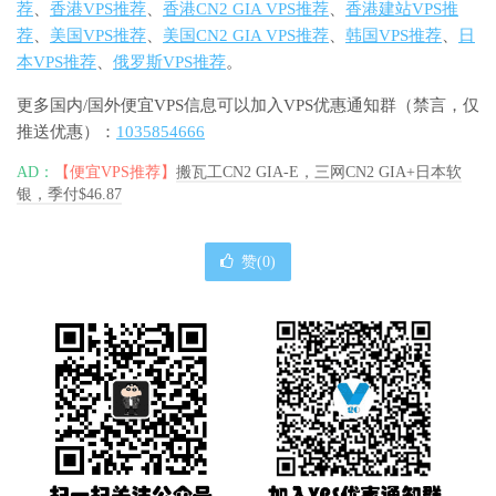
荐
、
香港VPS推荐
、
香港CN2 GIA VPS推荐
、
香港建站VPS推
荐
、
美国VPS推荐
、
美国CN2 GIA VPS推荐
、
韩国VPS推荐
、
日
本VPS推荐
、
俄罗斯VPS推荐
。
更多国内/国外便宜VPS信息可以加入VPS优惠通知群（禁言，仅
推送优惠）：
1035854666
AD：
【便宜VPS推荐】
搬瓦工CN2 GIA-E，三网CN2 GIA+日本软
银，季付$46.87
赞(
0
)