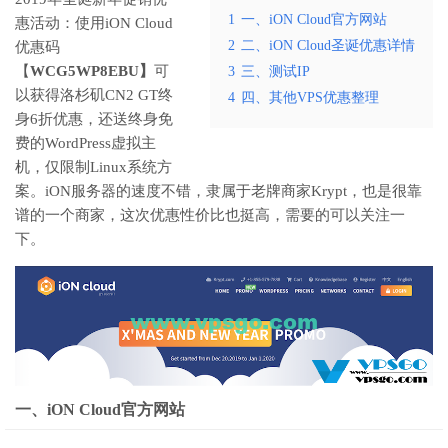
1
一、iON Cloud官方网站
惠活动：使用iON Cloud
2
二、iON Cloud圣诞优惠详情
优惠码
【
WCG5WP8EBU】
可
3
三、测试IP
以获得洛杉矶CN2 GT终
4
四、其他VPS优惠整理
身6折优惠，还送终身免
费的WordPress虚拟主
机，仅限制Linux系统方
案。iON服务器的速度不错，隶属于老牌商家Krypt，也是很靠
谱的一个商家，这次优惠性价比也挺高，需要的可以关注一
下。
一、iON Cloud官方网站