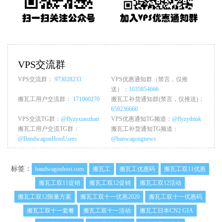
VPS交流群
VPS交流群：
973028233
VPS优惠通知群（禁言，仅推
送）：
1035854666
搬瓦工用户交流群：
171060270
搬瓦工补货通知群(禁言，仅推送)：
659236660
VPS交流TG群：
@flyzyxiaozhan
VPS优惠通知TG频道：
@flyzythink
搬瓦工用户交流TG群：
搬瓦工补货通知TG频道：
@BandwagonHostUsers
@banwagongnews
标签：
bandwagonhost.com
搬瓦工
搬瓦工优惠码
搬瓦工双11优惠
搬瓦工双11促销
搬瓦工双12促销
搬瓦工双12活动
搬瓦工双12限量方案
搬瓦工双十一优惠2020
搬瓦工双十一优惠码
搬瓦工双十一套餐
搬瓦工双十一活动
搬瓦工日本CN2 GIA