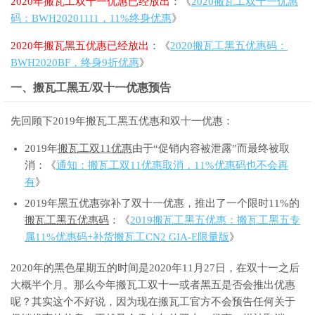
2020年搬瓦工双十一优惠已经放出
：《
2020搬瓦工双十一优惠
码：BWH20201111，11%终身优惠
》
2020年搬瓦黑五优惠已经放出
：《
2020搬瓦工黑五优惠码：
BWH2020BF，终身9折优惠
》
一、搬瓦工黑五/双十一优惠预告
先回顾下2019年搬瓦工黑五优惠和双十一优惠：
2019年
搬瓦工双11优惠
由于“促销内容被泄露”而最终被取
消：《
通知：搬瓦工双11优惠取消，11%优惠码也不会再
有
》
2019年黑五优惠弥补了双十一优惠，推出了一个限时11%的
搬瓦工黑五优惠码
：《
2019搬瓦工黑五优惠：搬瓦工黑五专
属11%优惠码+补货搬瓦工CN2 GIA-E限量版
》
2020年的黑色星期五的时间是2020年11月27日，在双十一之后
大概半个月。那么今年搬瓦工双十一或者黑五是否会推出优惠
呢？其实这个不好说，因为现在搬瓦工官方不会预告任何关于