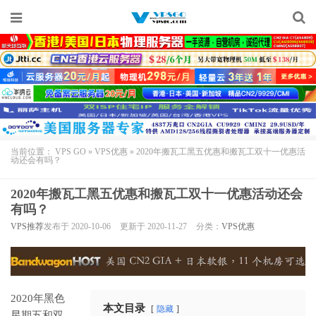
当前位置：
VPS GO
»
VPS优惠
»
2020年搬瓦工黑五优惠和搬瓦工双十一优惠活
动还会有吗？
2020年搬瓦工黑五优惠和搬瓦工双十一优惠活动还会
有吗？
VPS推荐
发布于 2020-10-06
更新于 2020-11-27
分类：
VPS优惠
2020年黑色
本文目录
隐藏
星期五和双