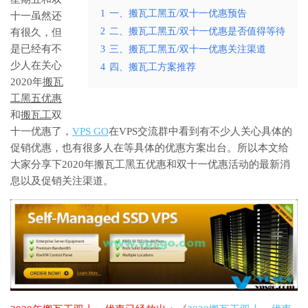
1
一、搬瓦工黑五/双十一优惠预告
十一虽然还
2
二、搬瓦工黑五/双十一优惠是否值得等待
有很久，但
是已经有不
3
三、搬瓦工黑五/双十一优惠关注渠道
少人在关心
4
四、搬瓦工方案推荐
2020年
搬瓦
工黑五优惠
和
搬瓦工
双
十一优惠了，
VPS GO
在VPS交流群中看到有不少人关心具体的
促销优惠，也有很多人在等具体的优惠方案出台。所以本文给
大家分享下2020年搬瓦工黑五优惠和双十一优惠活动的最新消
息以及促销关注渠道。