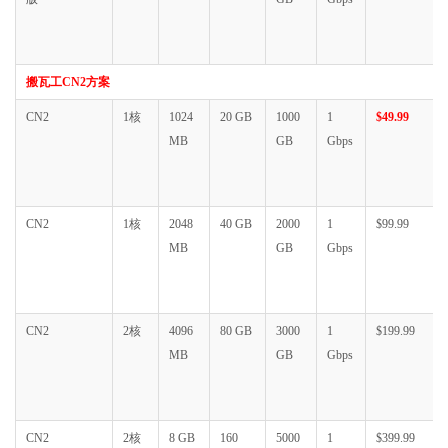
搬瓦工CN2方案
CN2
1核
1024
20 GB
1000
1
$49.99
MB
GB
Gbps
CN2
1核
2048
40 GB
2000
1
$99.99
MB
GB
Gbps
CN2
2核
4096
80 GB
3000
1
$199.99
MB
GB
Gbps
CN2
2核
8 GB
160
5000
1
$399.99