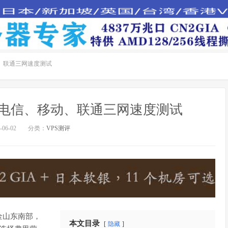
动、联通三网速度测试
房电信、移动、联通三网速度测试
06-02
分类：
VPS测评
金山东南部，
本文目录
隐藏