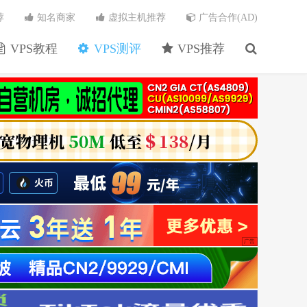
荐
知名商家
虚拟主机推荐
广告合作(AD)
VPS教程
VPS测评
VPS推荐