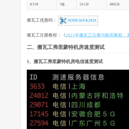
KVM
7核
24 GB
480GB
搬瓦工优惠码：
NODESEEK2026
搬瓦工注册教程：《
2021年搬瓦工注册与购买教程，
二、搬瓦工弗里蒙特机房速度测试
1、搬瓦工弗里蒙特机房电信速度测试