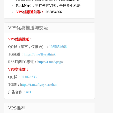
RackNerd
，主打便宜VPS，全球多个机房
VPS优惠通知群：
1035854666
VPS优惠推送与交流
VPS优惠推送：
QQ群（禁言，仅推送）：
1035854666
TG频道：
https://t.me/flyzythink
RSS订阅TG频道：
https://t.me/vpsgo
VPS交流群：
QQ群：
973028233
TG群：
https://t.me/flyzyxiaozhan
广告合作：
AD
VPS推荐