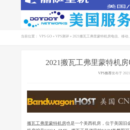
当前位置：
VPS GO
»
VPS测评
»
2021搬瓦工弗里蒙特机房电信、移
2021搬瓦工弗里蒙特机
VPS推荐
发布于 2021-
搬瓦工弗里蒙特机房
也是一个美西机房，位于美国旧