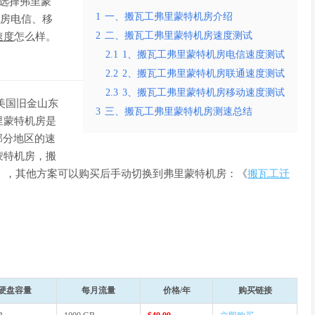
可选择弗里蒙
1
一、搬瓦工弗里蒙特机房介绍
机房电信、移
2
二、搬瓦工弗里蒙特机房速度测试
速度
怎么样。
2.1
1、搬瓦工弗里蒙特机房电信速度测试
2.2
2、搬瓦工弗里蒙特机房联通速度测试
2.3
3、搬瓦工弗里蒙特机房移动速度测试
于美国旧金山东
3
三、搬瓦工弗里蒙特机房测速总结
里蒙特机房是
部分地区的速
蒙特机房，搬
ont），其他方案可以购买后手动切换到弗里蒙特机房：《
搬瓦工迁
硬盘容量
每月流量
价格/年
购买链接