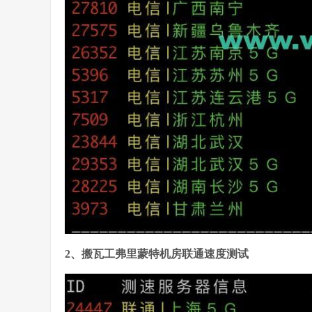
2、搬瓦工弗里蒙特机房联通速度测试