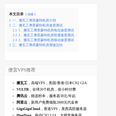
本文目录
隐藏
1
一、搬瓦工弗里蒙特机房介绍
2
二、搬瓦工弗里蒙特机房速度测试
2.1
1、搬瓦工弗里蒙特机房电信速度测试
2.2
2、搬瓦工弗里蒙特机房联通速度测试
2.3
3、搬瓦工弗里蒙特机房移动速度测试
3
三、搬瓦工弗里蒙特机房测速总结
便宜VPS推荐
搬瓦工
，高端VPS，美国/香港/日本CN2 GIA
VULTR
，全球20个机房，按小时付费
腾讯云
，精选秒杀，服务器38元/年起
阿里云
，新用户免费领取2000元代金券
GigsGigsCloud
，香港VPS，美西高防服务器
HostDare
，电信CN2 GIA，大硬盘服务器