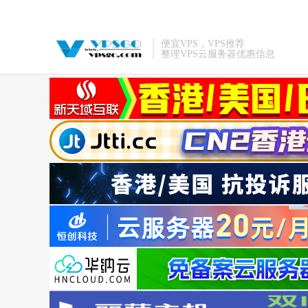
便宜VPS，VPS推荐
整理VPS云服务器优惠信息