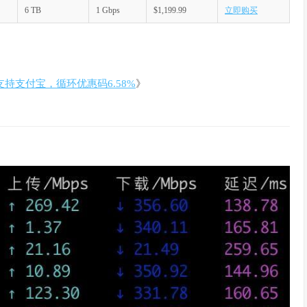
6 TB
1 Gbps
$1,199.99
立即购买
支持支付宝，循环优惠码6.58%
》