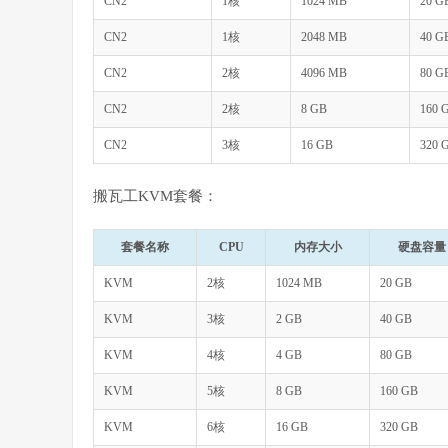
CN2
1核
1024 MB
20 G
CN2
1核
2048 MB
40 G
CN2
2核
4096 MB
80 G
CN2
2核
8 GB
160 
CN2
3核
16 GB
320 
搬瓦工KVM套餐：
套餐名称
CPU
内存大小
硬盘容量
KVM
2核
1024 MB
20 GB
KVM
3核
2 GB
40 GB
KVM
4核
4 GB
80 GB
KVM
5核
8 GB
160 GB
KVM
6核
16 GB
320 GB