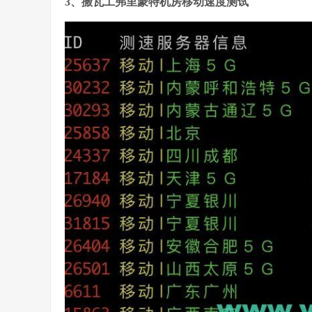
3、搬瓦工弗里蒙特机房移动速度测试