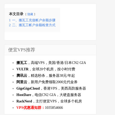
本文目录
隐藏
1
一、搬瓦工充值帐户余额步骤
2
二、搬瓦工帐户余额检查方式
便宜VPS推荐
搬瓦工
，高端VPS，美国/香港/日本CN2 GIA
VULTR
，全球20个机房，按小时付费
腾讯云
，精选秒杀，服务器38元/年起
阿里云
，新用户免费领取2000元代金券
GigsGigsCloud
，香港VPS，美西高防服务器
HostDare
，电信CN2 GIA，大硬盘服务器
RackNerd
，主打便宜VPS，全球多个机房
VPS优惠通知群：
1035854666