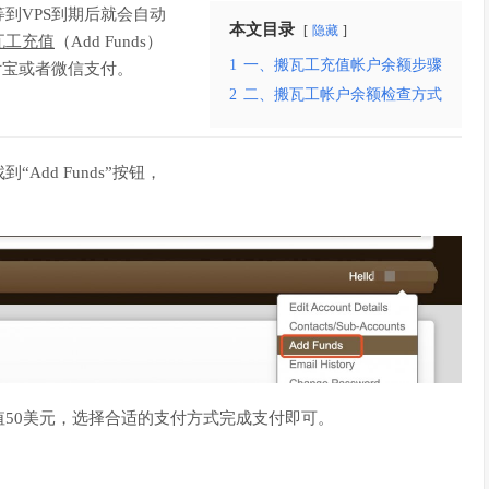
等到VPS到期后就会自动
本文目录
隐藏
瓦工充值
（Add Funds）
1
一、搬瓦工充值帐户余额步骤
付宝或者微信支付。
2
二、搬瓦工帐户余额检查方式
“Add Funds”按钮，
50美元，选择合适的支付方式完成支付即可。