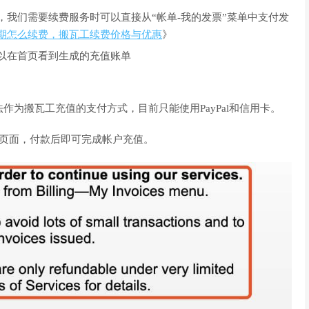
我们需要续费服务时可以直接从“帐单-我的发票”菜单中支付发
期怎么续费，搬瓦工续费价格与优惠
》
以在首页看到生成的充值账单
为搬瓦工充值的支付方式，目前只能使用PayPal和信用卡。
支付页面，付款后即可完成帐户充值。