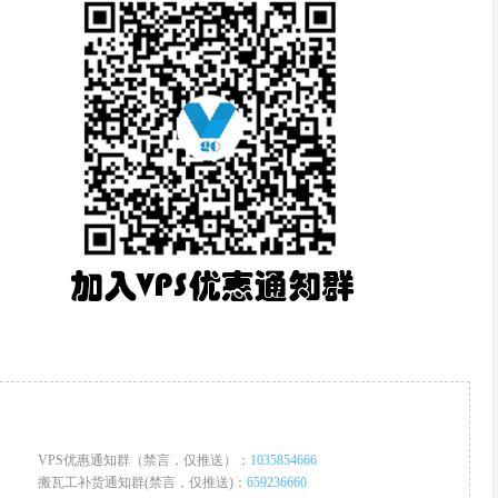
VPS优惠通知群（禁言，仅推送）：
1035854666
搬瓦工补货通知群(禁言，仅推送)：
659236660