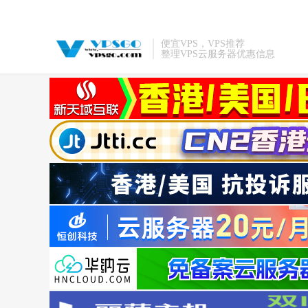
便宜VPS，VPS推荐
整理VPS云服务器优惠信息