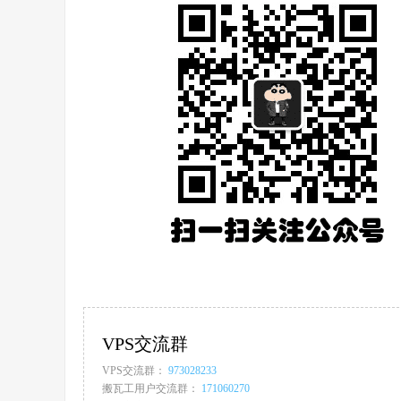
VPS交流群
VPS交流群：
973028233
搬瓦工用户交流群：
171060270