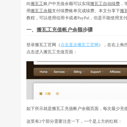
向
搬瓦工
账户中充值余额可以实现
搬瓦工自动续费
，
用
搬瓦工余额
支付续费账单完成续费。本文分享下
搬
教程，可以使用信用卡或者PayPal，但是不能使用支
一、
搬瓦工充值帐户余额
步骤
登录搬瓦工官网（
点击直达搬瓦工官网
），在右上角找到
点击进入搬瓦工充值页面：
如下所示就是搬瓦工充值帐户余额页面，每次最少充值
这里有2个部分需要注意一下，一个是上方的红框：