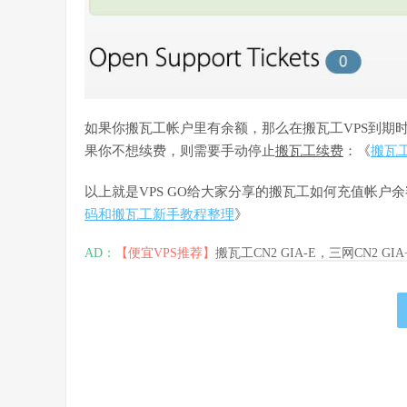
如果你搬瓦工帐户里有余额，那么在搬瓦工VPS到期
果你不想续费，则需要手动停止
搬瓦工续费
：《
搬瓦
以上就是VPS GO给大家分享的搬瓦工如何充值帐户
码和搬瓦工新手教程整理
》
AD：
【便宜VPS推荐】
搬瓦工CN2 GIA-E，三网CN2 GI