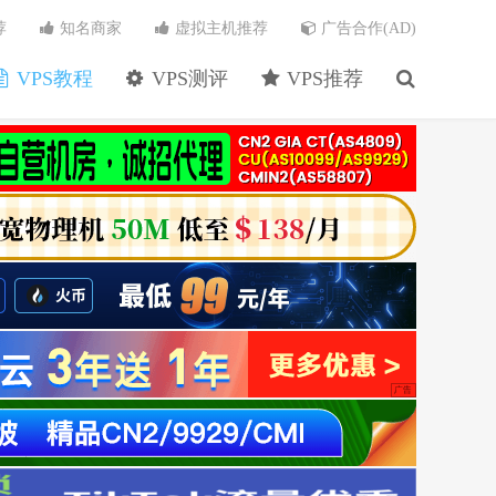
荐
知名商家
虚拟主机推荐
广告合作(AD)
VPS教程
VPS测评
VPS推荐