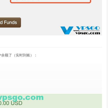
户余额了（实时到账）：