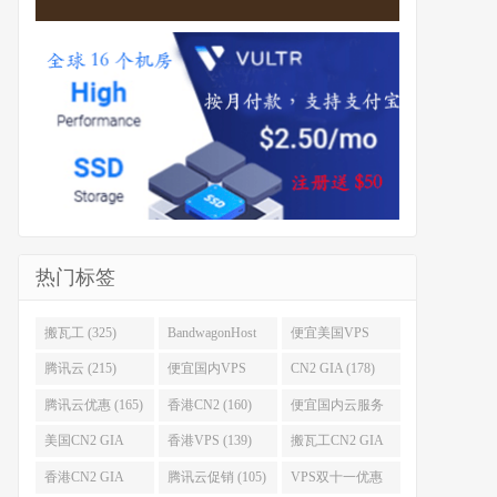
热门标签
搬瓦工 (325)
BandwagonHost
便宜美国VPS
(223)
(222)
腾讯云 (215)
便宜国内VPS
CN2 GIA (178)
(184)
腾讯云优惠 (165)
香港CN2 (160)
便宜国内云服务
器 (152)
美国CN2 GIA
香港VPS (139)
搬瓦工CN2 GIA
(141)
(118)
香港CN2 GIA
腾讯云促销 (105)
VPS双十一优惠