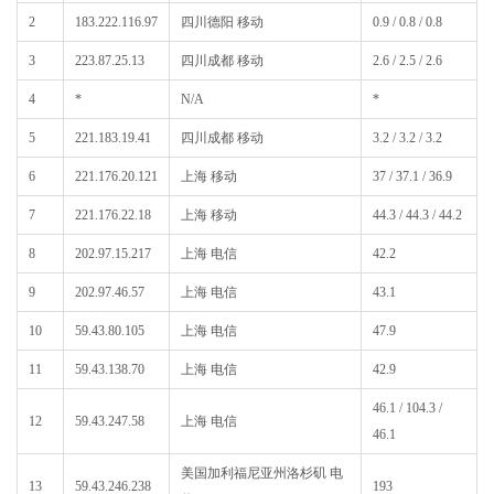
2
183.222.116.97
四川德阳 移动
0.9 / 0.8 / 0.8
3
223.87.25.13
四川成都 移动
2.6 / 2.5 / 2.6
4
*
N/A
*
5
221.183.19.41
四川成都 移动
3.2 / 3.2 / 3.2
6
221.176.20.121
上海 移动
37 / 37.1 / 36.9
7
221.176.22.18
上海 移动
44.3 / 44.3 / 44.2
8
202.97.15.217
上海 电信
42.2
9
202.97.46.57
上海 电信
43.1
10
59.43.80.105
上海 电信
47.9
11
59.43.138.70
上海 电信
42.9
46.1 / 104.3 /
12
59.43.247.58
上海 电信
46.1
美国加利福尼亚州洛杉矶 电
13
59.43.246.238
193