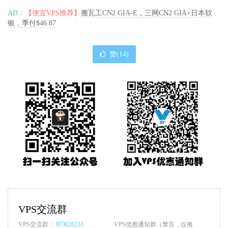
AD：
【便宜VPS推荐】
搬瓦工CN2 GIA-E，三网CN2 GIA+日本软
银，季付$46.87
赞(
14
)
VPS交流群
VPS交流群：
973028233
VPS优惠通知群（禁言，仅推