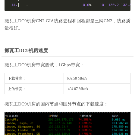
14.
|--
.
0.0
%
10
130.2
132.3
搬瓦工DC9机房CN2 GIA线路去程和回程都是三网CN2，线路质
量很好。
搬瓦工DC9机房
速度
搬瓦工DC9机房带宽测试，1Gbps带宽：
下载带宽：
659.58 Mbit/s
上传带宽：
404.07 Mbit/s
搬瓦工DC9机房的国内节点和国外节点的下载速度：