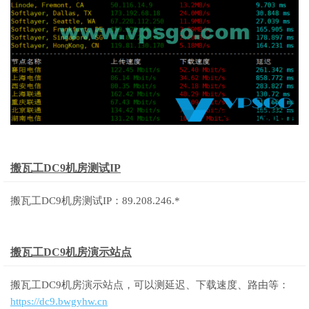
搬瓦工DC9机房测试IP
搬瓦工DC9机房测试IP：89.208.246.*
搬瓦工DC9机房演示站点
搬瓦工DC9机房演示站点，可以测延迟、下载速度、路由等：
https://dc9.bwgyhw.cn