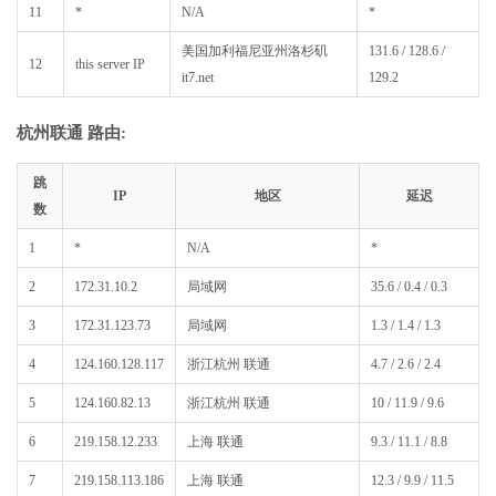
11
*
N/A
*
美国加利福尼亚州洛杉矶
131.6 / 128.6 /
12
this server IP
it7.net
129.2
杭州联通 路由:
跳
IP
地区
延迟
数
1
*
N/A
*
2
172.31.10.2
局域网
35.6 / 0.4 / 0.3
3
172.31.123.73
局域网
1.3 / 1.4 / 1.3
4
124.160.128.117
浙江杭州 联通
4.7 / 2.6 / 2.4
5
124.160.82.13
浙江杭州 联通
10 / 11.9 / 9.6
6
219.158.12.233
上海 联通
9.3 / 11.1 / 8.8
7
219.158.113.186
上海 联通
12.3 / 9.9 / 11.5