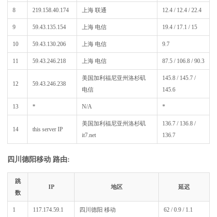
8
219.158.40.174
上海 联通
12.4 / 12.4 / 22.4
9
59.43.135.154
上海 电信
19.4 / 17.1 / 15
10
59.43.130.206
上海 电信
9.7
11
59.43.246.218
上海 电信
87.5 / 106.8 / 90.3
美国加利福尼亚州洛杉矶
145.8 / 145.7 /
12
59.43.246.238
电信
145.6
13
*
N/A
*
美国加利福尼亚州洛杉矶
136.7 / 136.8 /
14
this server IP
it7.net
136.7
四川德阳移动 路由:
跳
IP
地区
延迟
数
1
117.174.59.1
四川德阳 移动
62 / 0.9 / 1.1