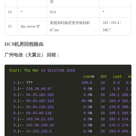
信
14
*
N/A
*
美国加利福尼亚州洛杉矶
185 / 185.4 /
15
this server IP
it7.net
186.7
DC9机房回程路由
广州电信（天翼云） 回程：
Start
:
Thu
Mar
14
15
:
57
:
09
2019
Loss
%
Snt
Last
Avg
1.
|--
???
100.0
10
0.0
0.0
2.
|--
218.30
.
49.97
0.0
%
10
1.0
1.1
3.
|--
59.43
.
182.102
0.0
%
10
180.1
168.6
4.
|--
59.43
.
187.113
40.0
%
10
164.4
161.2
5.
|--
59.43
.
130.121
0.0
%
10
178.8
180.2
6.
|--
59.43
.
80.118
0.0
%
10
166.1
164.6
7.
|--
183.59
.
12.237
0.0
%
10
182.3
174.3
8.
|--
183.56
.
129.10
0.0
%
10
176.2
174.3
9.
|--
14.215
.
116.1
0.0
%
10
163.4
163.2