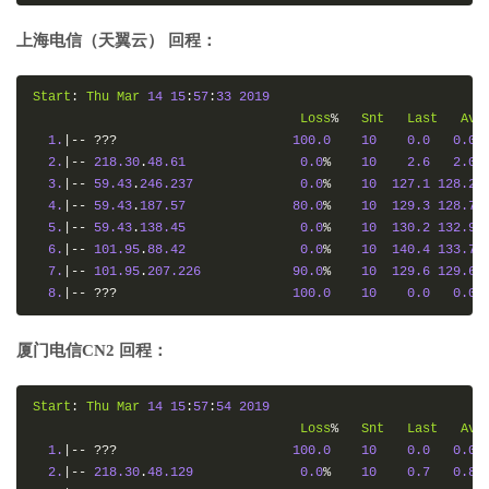
上海电信（天翼云） 回程：
Start
:
Thu
Mar
14
15
:
57
:
33
2019
Loss
%
Snt
Last
Avg
1.
|--
???
100.0
10
0.0
0.0
2.
|--
218.30
.
48.61
0.0
%
10
2.6
2.0
3.
|--
59.43
.
246.237
0.0
%
10
127.1
128.2
4.
|--
59.43
.
187.57
80.0
%
10
129.3
128.7
5.
|--
59.43
.
138.45
0.0
%
10
130.2
132.9
6.
|--
101.95
.
88.42
0.0
%
10
140.4
133.7
7.
|--
101.95
.
207.226
90.0
%
10
129.6
129.6
8.
|--
???
100.0
10
0.0
0.0
厦门电信CN2 回程：
Start
:
Thu
Mar
14
15
:
57
:
54
2019
Loss
%
Snt
Last
Avg
1.
|--
???
100.0
10
0.0
0.0
2.
|--
218.30
.
48.129
0.0
%
10
0.7
0.8