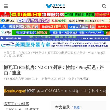
当前位置：
VPS GO
»
VPS测评
»
搬瓦工DC9机房CN2 GIA测评：性能 / Ping延
迟 / 路由 / 速度
搬瓦工DC9机房CN2 GIA测评：性能 / Ping延迟 / 路
由 / 速度
VPS推荐
发布于 2019-03-14
更新于 2020-08-26
分类：
VPS测评
搬瓦工DC9机房
本文目录
隐藏
（USCA_9）是
搬瓦工