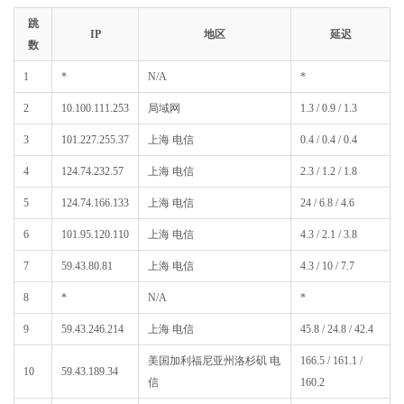
跳
IP
地区
延迟
数
1
*
N/A
*
2
10.100.111.253
局域网
1.3 / 0.9 / 1.3
3
101.227.255.37
上海 电信
0.4 / 0.4 / 0.4
4
124.74.232.57
上海 电信
2.3 / 1.2 / 1.8
5
124.74.166.133
上海 电信
24 / 6.8 / 4.6
6
101.95.120.110
上海 电信
4.3 / 2.1 / 3.8
7
59.43.80.81
上海 电信
4.3 / 10 / 7.7
8
*
N/A
*
9
59.43.246.214
上海 电信
45.8 / 24.8 / 42.4
美国加利福尼亚州洛杉矶 电
166.5 / 161.1 /
10
59.43.189.34
信
160.2