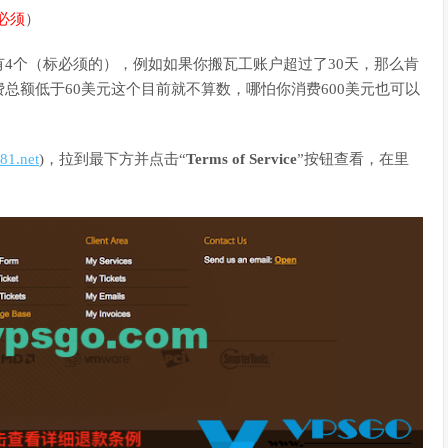
必须
）
4个（标必须的），例如如果你搬瓦工账户超过了30天，那么肯
总额低于60美元这个目前就不算数，哪怕你消费600美元也可以
h81.net
)，拉到最下方并点击“
Terms of Service
”按钮查看，在里