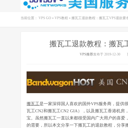
当前位置：
VPS GO
»
VPS教程
»
搬瓦工退款教程：搬瓦工VPS退款要
搬瓦工退款教程：搬瓦工
VPS推荐
发布于 2019-12-30
搬瓦工
是一家深得国人喜欢的国外VPS服务商，提供
瓦工CN2和搬瓦工CN2 GIA），以及搬瓦工香港机
宝。虽然搬瓦工一直以来都很受国内广大用户的喜爱
的需要，所以本文分享一下搬瓦工的退款教程，分享