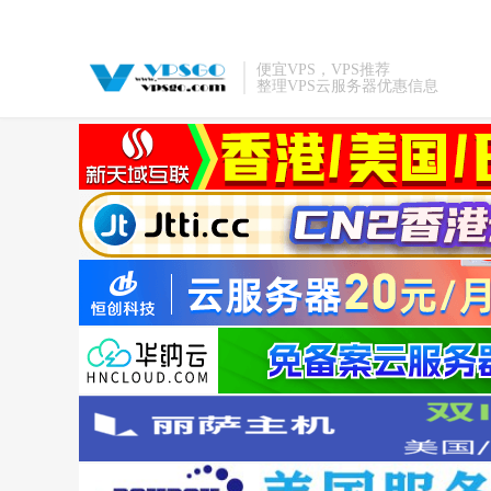
便宜VPS，VPS推荐
整理VPS云服务器优惠信息