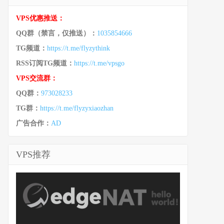
VPS优惠推送：
QQ群（禁言，仅推送）：
1035854666
TG频道：
https://t.me/flyzythink
RSS订阅TG频道：
https://t.me/vpsgo
VPS交流群：
QQ群：
973028233
TG群：
https://t.me/flyzyxiaozhan
广告合作：
AD
VPS推荐