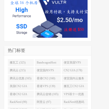
热门标签
搬瓦工 (325)
BandwagonHost
便宜美国VPS
(223)
(222)
腾讯云 (215)
便宜国内VPS
CN2 GIA (178)
(184)
腾讯云优惠 (165)
香港CN2 (160)
便宜国内云服务
器 (152)
美国CN2 GIA
香港VPS (139)
搬瓦工CN2 GIA
(141)
(118)
香港CN2 GIA
腾讯云促销 (105)
VPS双十一优惠
(111)
(102)
RackNerd (99)
阿里云 (97)
RackNerd优惠码