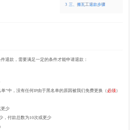
3
三、搬瓦工退款步骤
无条件退款，需要满足一定的条件才能申请退款：
）
名单”中，没有任何IP由于黑名单的原因被我们免费更换（
必须
）
或更少
少，付款总数为10次或更少
）