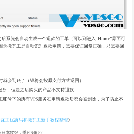
之后系统会自动生成一个退款的工单（可以到进入“
Home
”界面可
（因为搬瓦工是自动识别退款申请，需要保证回复正确，只需要回
时就会到账了（钱将会按原支付方式退回）
S服务，但是之后购买的产品不支持退款
工账号下的所有VPS服务在申请退款后都会被删除，为了防止不
搬瓦工优惠码和搬瓦工新手教程整理
》
A+日本软银，季付$46.87