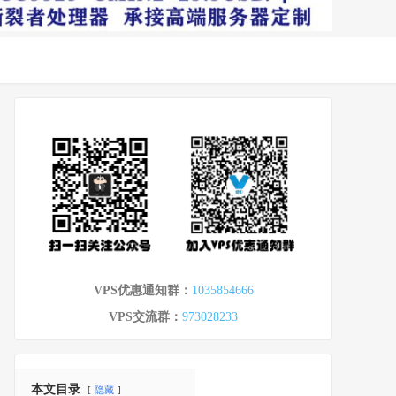
VPS优惠通知群：
1035854666
VPS交流群：
973028233
本文目录
隐藏