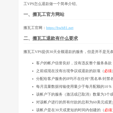
工VPS怎么退款做一个简单介绍。
一、搬瓦工官方网站
搬瓦工官网：
https://bwh81.net
二、
搬瓦工退款有什么要求
搬瓦工VPS提供30天全额退款的服务，但是并不是
客户的帐户信誉良好，没有违反整个服务条款
之前或现在没有出现争议或退款的款项（
必须
分配给客户服务的IP均不在任何“黑名单/封禁
每月流量数据传输使用量少于每月配额的10％
该帐户下的服务（激活或已取消）数量为3个
对该帐户进行的所有付款的总和为60美元或更
该帐户是在30天或更短的时间内创建的（
必须