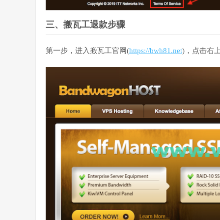
三、搬瓦工退款步骤
第一步，进入搬瓦工官网(
https://bwh81.net
)，点击右