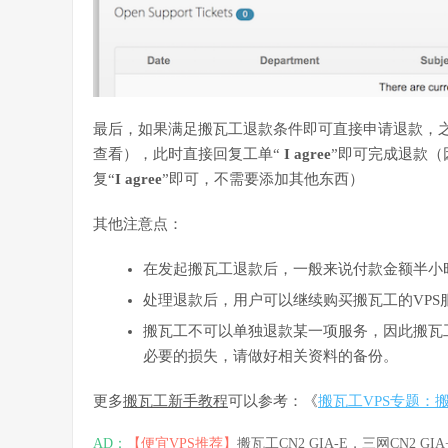
最后，如果满足搬瓦工退款条件即可直接申请退款，
查看），此时直接回复工单“
I agree
”即可完成退款
复“
I
agree
”即可，不需要添加其他东西）
其他注意点：
在发起搬瓦工退款后，一般来说付款金额半小
处理退款后，用户可以继续购买搬瓦工的VP
搬瓦工不可以单独退款某一项服务，因此搬瓦
必要的损失，请做好相关资料的备份。
更多
搬瓦工新手教程
可以参考：《
搬瓦工VPS专题：
AD：
【便宜VPS推荐】
搬瓦工CN2 GIA-E，三网CN2 GI