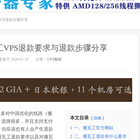
求与退款步骤分享
VPS退款要求与退款步骤分享
更新于 2020-01-18
分类：
VPS教程
很多对中国优化的线路（搬
本文目录
隐藏
房，选择很多，并且支持支付
1
一、搬瓦工官方网站
，但应该也有人会产生退款
2
二、搬瓦工退款有什么要求
搬瓦工退款要求以及对搬瓦