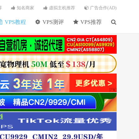
荐
知名商家
虚拟主机推荐
广告合作(AD)
VPS教程
VPS测评
VPS推荐