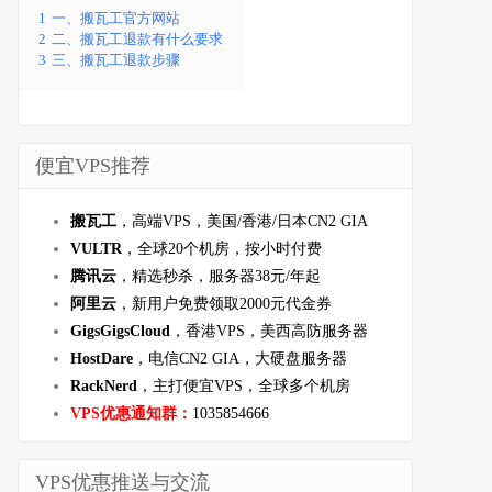
1
一、搬瓦工官方网站
2
二、搬瓦工退款有什么要求
3
三、搬瓦工退款步骤
便宜VPS推荐
搬瓦工
，高端VPS，美国/香港/日本CN2 GIA
VULTR
，全球20个机房，按小时付费
腾讯云
，精选秒杀，服务器38元/年起
阿里云
，新用户免费领取2000元代金券
GigsGigsCloud
，香港VPS，美西高防服务器
HostDare
，电信CN2 GIA，大硬盘服务器
RackNerd
，主打便宜VPS，全球多个机房
VPS优惠通知群：
1035854666
VPS优惠推送与交流