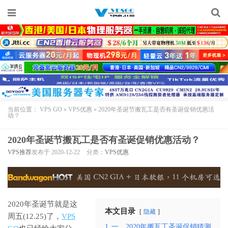
当前位置：
VPS GO
»
VPS优惠
»
2020年圣诞节搬瓦工是否有圣诞促销优惠活
动？
2020年圣诞节搬瓦工是否有圣诞促销优惠活动？
VPS推荐
发布于 2020-12-22
分类：
VPS优惠
2020年圣诞节就是这
本文目录
隐藏
周五(12.25)了，
VPS
1
一、2020年搬瓦工圣诞促销猜测