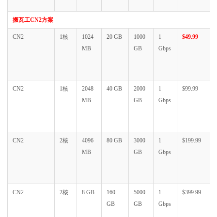
搬瓦工CN2方案
CN2
1核
1024
20 GB
1000
1
$49.99
MB
GB
Gbps
CN2
1核
2048
40 GB
2000
1
$99.99
MB
GB
Gbps
CN2
2核
4096
80 GB
3000
1
$199.99
MB
GB
Gbps
CN2
2核
8 GB
160
5000
1
$399.99
GB
GB
Gbps