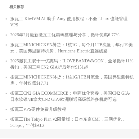
相关推荐
搬瓦工 KiwiVM AI 助手 Amy 使用教程：不会 Linux 也能管理
VPS
2026年2月最新搬瓦工优惠码整理与分享，循环优惠6.77%
搬瓦工MINICHICKEN补货：1核1G，每个月1TB流量，年付19美
元，美国弗里蒙特机房，Hurricane Electric直连线路
2025搬瓦工双十一优惠码：ILOVEBANDWAGON，全场循环11%
折扣，美国三网CN2 GIA折后年付$151起
搬瓦工MINICHICKEN补货：1核1G/1TB月流量，美国弗里蒙特机
房，年付仅需$17.71
搬瓦工CN2 GIA ECOMMERCE：电商优化套餐，美国CN2 GIA/
日本软银/加拿大CN2 GIA/欧洲联通高级线路多机房可选
搬瓦工VPS硬件免费升级教程
搬瓦工The Tokyo Plan v2限量版：日本东京CMI，三网优化，
5Gbps，年付$93.2