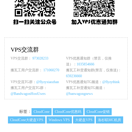
VPS交流群
VPS交流群：
973028233
VPS优惠通知群（禁言，仅推
送）：
1035854666
搬瓦工用户交流群：
171060270
搬瓦工补货通知群(禁言，仅推送)：
659236660
VPS交流TG群：
@flyzyxiaozhan
VPS优惠通知TG频道：
@flyzythink
搬瓦工用户交流TG群：
搬瓦工补货通知TG频道：
@BandwagonHostUsers
@banwagongnews
标签：
CloudCone
CloudCone优惠码
CloudCone促销
CloudCone大硬盘VPS
Windows VPS
大硬盘VPS
洛杉矶MC机房