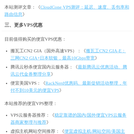
本站测评文章：《
CloudCone VPS测评：延迟、速度、丢包率和
路由信息
》
三、更多VPS优惠
目前值得购买的便宜VPS优惠：
搬瓦工CN2 GIA（国外高速VPS）：《
搬瓦工CN2 GIA-E：
三网CN2 GIA+日本软银，最高10Gbps带宽
》
腾讯云秒杀便宜国内云服务器：《
最新腾讯云优惠活动、腾
讯云代金券整理分享
》
便宜美国VPS：《
RackNerd优惠码、最新促销活动整理，年
付不到10美元的便宜VPS
》
本站推荐的便宜VPS整理：
VPS云服务器推荐：《
稳定靠谱的国内/国外便宜VPS云服务
器商家整理与推荐
》
虚拟主机网站空间推荐：《
便宜虚拟主机/网站空间/美国主