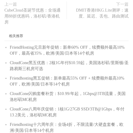
上一篇
下一篇
CubeCloud圣诞节优惠：全场通
DMIT香港HKG.Lite测评：速
用88折优惠码，洛杉矶/香港机
度、延迟、丢包、路由测试
房
相关推荐
FriendHosting元旦新年促销：新单60% OFF，续费额外最高10%
OFF，最高省35%，欧洲/美国/日本等14个机房
CloudCone黑五优惠：2核1G年付$10.59起，美国洛杉矶/里斯顿/圣
路易斯三机房可选
Friendhosting黑五促销：新单最高55% OFF + 续费额外最高10%
OFF，欧洲/美国/日本等14个机房
CloudCone闪购套餐补货：$10.99/年起，1Gbps@3TB流量，美国
洛杉矶MC机房
CloudCone八周年庆促销：1核1G/27GB SSD/3TB@1Gbps，年付
13.2美元，洛杉矶MC机房
Friendhosting十六周年庆：全场4折，不限流量/大硬盘套餐，欧
洲/美国/日本等14个机房