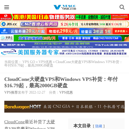
当前位置：
VPS GO
»
VPS优惠
»
CloudCone大硬盘VPS和Windows VPS补货：
年付$16.79起，最高2000GB硬盘
CloudCone大硬盘VPS和Windows VPS补货：年付
$16.79起，最高2000GB硬盘
VPS推荐
发布于 2022-12-27
分类：
VPS优惠
CloudCone
最近补货了
大硬
本文目录
隐藏
盘VPS
套餐和
Windows VPS