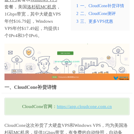
1
一、CloudCone补货详情
套餐，美国
洛杉矶MC机房
，
2
二、CloudCone测评
1Gbps带宽，其中大硬盘VPS
年付$16.79起，Windows
3
三、更多VPS优惠
VPS年付$17.49起，均提供1
个IPv4和3个IPv6。
一、CloudCone补货详情
CloudCone官网：
https://app.cloudcone.com.cn
CloudCone这次补货了大硬盘VPS和Windows VPS，均为美国洛
杉矶MC机房，提供1Gbps带宽，有免费的自动快照，自动备