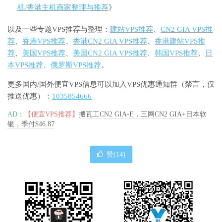
机/香港主机商家整理与推荐
》
以及一些专题VPS推荐与整理：
建站VPS推荐
、
CN2 GIA VPS推
荐
、
香港VPS推荐
、
香港CN2 GIA VPS推荐
、
香港建站VPS推
荐
、
美国VPS推荐
、
美国CN2 GIA VPS推荐
、
韩国VPS推荐
、
日
本VPS推荐
、
俄罗斯VPS推荐
。
更多国内/国外便宜VPS信息可以加入VPS优惠通知群（禁言，仅
推送优惠）：
1035854666
AD：
【便宜VPS推荐】
搬瓦工CN2 GIA-E，三网CN2 GIA+日本软
银，季付$46.87
赞(
14
)