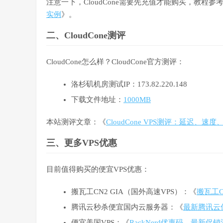
注意一下，CloudCone需要先充值才能购买，教程参
实例
》。
二、CloudCone测评
CloudCone怎么样？CloudCone官方测评：
洛杉矶机房测试IP：173.82.220.148
下载文件地址：
1000MB
本站测评文章：《
CloudCone VPS测评：延迟、
三、更多VPS优惠
目前值得购买的便宜VPS优惠：
搬瓦工CN2 GIA（国外高速VPS）：《
搬瓦工C
腾讯云秒杀便宜国内云服务器：《
最新腾讯云
便宜美国VPS：《
RackNerd优惠码、最新促