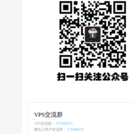
VPS交流群
VPS交流群：
973028233
搬瓦工用户交流群：
171060270