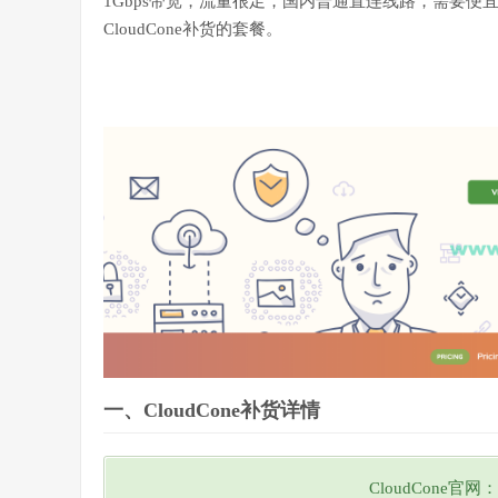
1Gbps带宽，流量很足，国内普通直连线路，需要便
CloudCone补货的套餐。
一、CloudCone补货详情
CloudCone官网：