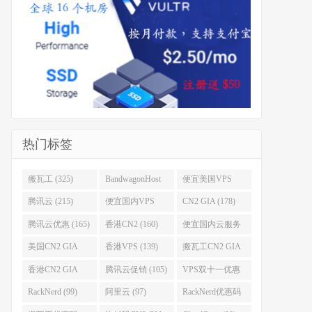
热门标签
搬瓦工 (325)
BandwagonHost
便宜美国VPS
(223)
(222)
腾讯云 (215)
便宜国内VPS
CN2 GIA (178)
(184)
腾讯云优惠 (165)
香港CN2 (160)
便宜国内云服务
器 (152)
美国CN2 GIA
香港VPS (139)
搬瓦工CN2 GIA
(141)
(118)
香港CN2 GIA
腾讯云促销 (105)
VPS双十一优惠
(111)
(102)
RackNerd (99)
阿里云 (97)
RackNerd优惠码