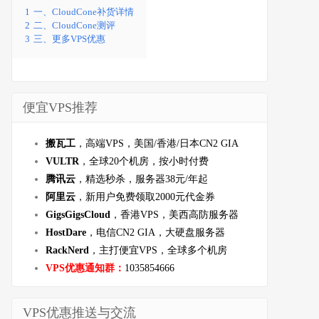
1
一、CloudCone补货详情
2
二、CloudCone测评
3
三、更多VPS优惠
便宜VPS推荐
搬瓦工
，高端VPS，美国/香港/日本CN2 GIA
VULTR
，全球20个机房，按小时付费
腾讯云
，精选秒杀，服务器38元/年起
阿里云
，新用户免费领取2000元代金券
GigsGigsCloud
，香港VPS，美西高防服务器
HostDare
，电信CN2 GIA，大硬盘服务器
RackNerd
，主打便宜VPS，全球多个机房
VPS优惠通知群：
1035854666
VPS优惠推送与交流