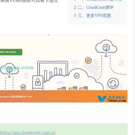
宜美国VPS的朋友可以看下这次
2
二、CloudCone测评
3
三、更多VPS优惠
https://app.cloudcone.com.cn