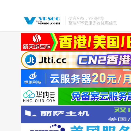
便宜VPS，VPS推荐
整理VPS云服务器优惠信息