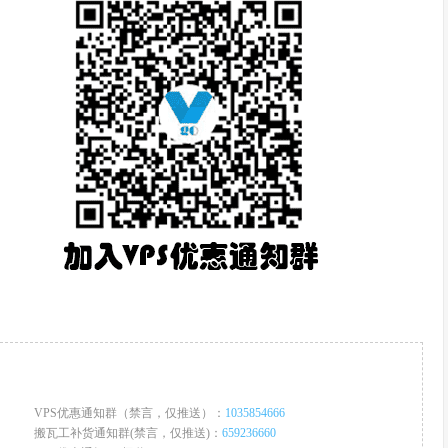
VPS优惠通知群（禁言，仅推送）：
1035854666
搬瓦工补货通知群(禁言，仅推送)：
659236660