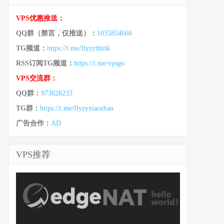
VPS优惠推送：
QQ群（禁言，仅推送）：
1035854666
TG频道：
https://t.me/flyzythink
RSS订阅TG频道：
https://t.me/vpsgo
VPS交流群：
QQ群：
973028233
TG群：
https://t.me/flyzyxiaozhan
广告合作：
AD
VPS推荐