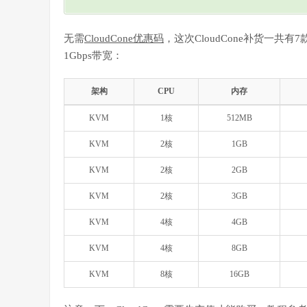
无需
CloudCone优惠码
，这次CloudCone补货一共
1Gbps带宽：
架构
CPU
内存
KVM
1核
512MB
KVM
2核
1GB
KVM
2核
2GB
KVM
2核
3GB
KVM
4核
4GB
KVM
4核
8GB
KVM
8核
16GB