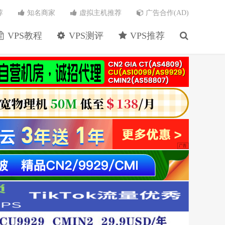
荐
知名商家
虚拟主机推荐
广告合作(AD)
VPS教程
VPS测评
VPS推荐