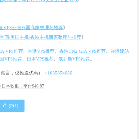
宜VPS云服务器商家整理与推荐
》
空间/美国主机/香港主机商家整理与推荐
》
GIA VPS推荐
、
香港VPS推荐
、
香港CN2 GIA VPS推荐
、
香港建站
国VPS推荐
、
日本VPS推荐
、
俄罗斯VPS推荐
。
群（禁言，仅推送优惠）：
1035854666
A+日本软银，季付$46.87
赞(
1
)