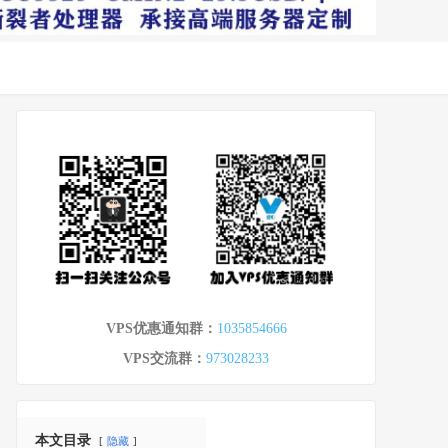
VPS优惠通知群：
1035854666
VPS交流群：
973028233
本文目录
隐藏