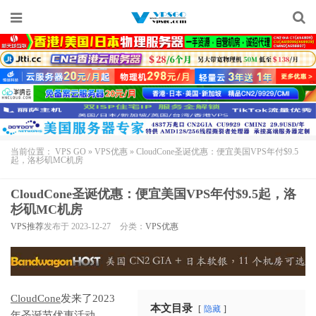
当前位置：
VPS GO
»
VPS优惠
»
CloudCone圣诞优惠：便宜美国VPS年付$9.5
起，洛杉矶MC机房
CloudCone圣诞优惠：便宜美国VPS年付$9.5起，洛
杉矶MC机房
VPS推荐
发布于 2023-12-27
分类：
VPS优惠
CloudCone
发来了2023
本文目录
隐藏
年圣诞节优惠活动，