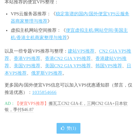
本站推荐的便宜VPS整理：
VPS云服务器推荐：《
稳定靠谱的国内/国外便宜VPS云服务
器商家整理与推荐
》
虚拟主机网站空间推荐：《
便宜虚拟主机/网站空间/美国主
机/香港主机商家整理与推荐
》
以及一些专题VPS推荐与整理：
建站VPS推荐
、
CN2 GIA VPS推
荐
、
香港VPS推荐
、
香港CN2 GIA VPS推荐
、
香港建站VPS推
荐
、
美国VPS推荐
、
美国CN2 GIA VPS推荐
、
韩国VPS推荐
、
日
本VPS推荐
、
俄罗斯VPS推荐
。
更多国内/国外便宜VPS信息可以加入VPS优惠通知群（禁言，仅
推送优惠）：
1035854666
AD：
【便宜VPS推荐】
搬瓦工CN2 GIA-E，三网CN2 GIA+日本软
银，季付$46.87
赞(
1
)