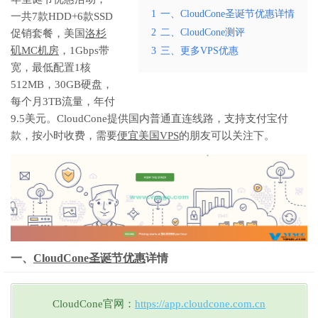
1
一、CloudCone圣诞节优惠详情
一共7款HDD+6款SSD
2
二、CloudCone测评
促销套餐，美国
洛杉
矶MC机房
，1Gbps带
3
三、更多VPS优惠
宽，最低配置1核
512MB，30GB硬盘，
每个月3TB流量，年付
9.5美元。CloudCone提供国内普通直连线路，支持支付宝付
款，按小时收费，需要
便宜美国VPS
的朋友可以关注下。
一、
CloudCone圣诞节优惠
详情
CloudCone官网：
https://app.cloudcone.com.cn