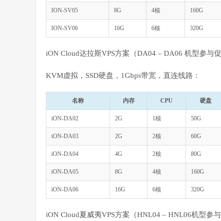
ION-SV05
8G
4核
160G
ION-SV06
16G
6核
320G
iON Cloud达拉斯VPS方案（DA04 – DA06 机型参
KVM虚拟，SSD硬盘，1Gbps带宽，直连线路：
名称
内存
CPU
硬盘
iON-DA02
2G
1核
50G
iON-DA03
2G
2核
60G
iON-DA04
4G
2核
80G
iON-DA05
8G
4核
160G
iON-DA06
16G
6核
320G
iON Cloud夏威夷VPS方案（HNL04 – HNL06机型