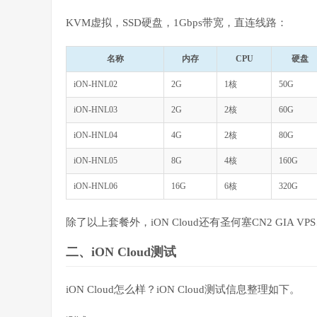
KVM虚拟，SSD硬盘，1Gbps带宽，直连线路：
名称
内存
CPU
硬盘
iON-HNL02
2G
1核
50G
iON-HNL03
2G
2核
60G
iON-HNL04
4G
2核
80G
iON-HNL05
8G
4核
160G
iON-HNL06
16G
6核
320G
除了以上套餐外，iON Cloud还有圣何塞CN2 GIA 
二、iON Cloud测试
iON Cloud怎么样？iON Cloud测试信息整理如下。