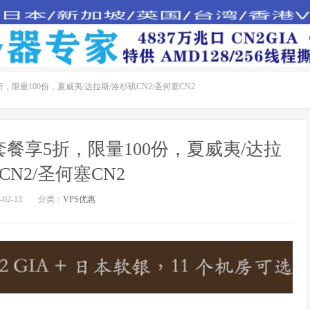
折，限量100份，夏威夷/达拉斯/洛杉矶CN2/圣何塞CN2
选套餐享5折，限量100份，夏威夷/达拉
CN2/圣何塞CN2
02-13
分类：
VPS优惠