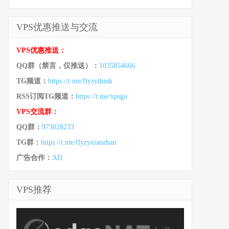
VPS优惠推送与交流
VPS优惠推送：
QQ群（禁言，仅推送）：
1035854666
TG频道：
https://t.me/flyzythink
RSS订阅TG频道：
https://t.me/vpsgo
VPS交流群：
QQ群：
973028233
TG群：
https://t.me/flyzyxiaozhan
广告合作：
AD
VPS推荐