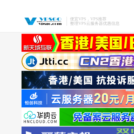
便宜VPS，VPS推荐
整理VPS云服务器优惠信息