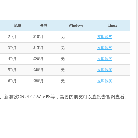
流量
价格
Windows
Linux
2T/月
$10/月
无
立即购买
3T/月
$15/月
无
立即购买
4T/月
$20/月
无
立即购买
5T/月
$40/月
无
立即购买
6T/月
$80/月
无
立即购买
VPS、新加坡CN2/PCCW VPS等，需要的朋友可以直接去官网查看。