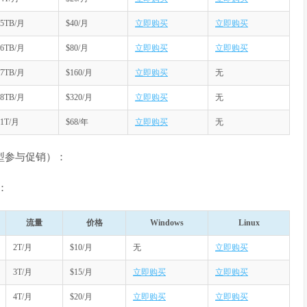
5TB/月
$40/月
立即购买
立即购买
6TB/月
$80/月
立即购买
立即购买
7TB/月
$160/月
立即购买
无
8TB/月
$320/月
立即购买
无
1T/月
$68/年
立即购买
无
 机型参与促销）：
：
流量
价格
Windows
Linux
2T/月
$10/月
无
立即购买
3T/月
$15/月
立即购买
立即购买
4T/月
$20/月
立即购买
立即购买