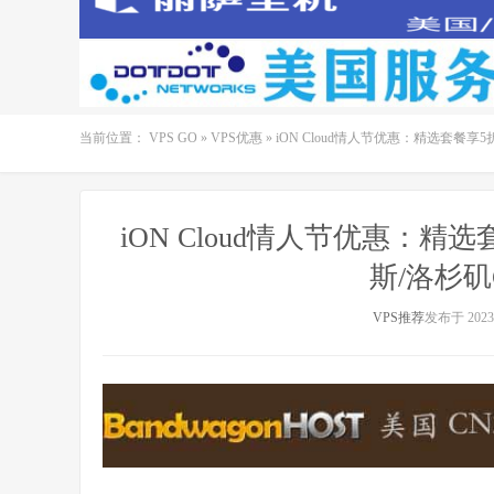
当前位置：
VPS GO
»
VPS优惠
»
iON Cloud情人节优惠：精选套餐享5
iON Cloud情人节优惠：精
斯/洛杉矶
VPS推荐
发布于 2023-