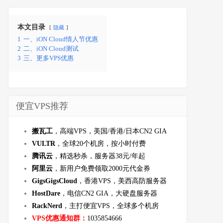
本文目录
隐藏
1
一、iON Cloud情人节优惠
2
二、iON Cloud测试
3
三、更多VPS优惠
便宜VPS推荐
搬瓦工
，高端VPS，美国/香港/日本CN2 GIA
VULTR
，全球20个机房，按小时付费
腾讯云
，精选秒杀，服务器38元/年起
阿里云
，新用户免费领取2000元代金券
GigsGigsCloud
，香港VPS，美西高防服务器
HostDare
，电信CN2 GIA，大硬盘服务器
RackNerd
，主打便宜VPS，全球多个机房
VPS优惠通知群：
1035854666