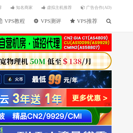
荐
知名商家
虚拟主机推荐
广告合作(AD)
VPS教程
VPS测评
VPS推荐