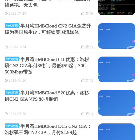
线路稳、无丢包
2021-07-28
赞(
3
)
半月湾HMBCloud CN2 GIA免费升
VPS资讯
级为美国原生IP，可解锁美国流媒体
2021-07-24
赞(
1
)
半月湾HMBCloud 618优惠：洛杉
VPS优惠
矶CN2 GIA年付85折，最低$59起，300-
500Mbps带宽
2021-06-20
赞(
1
)
半月湾HMBCloud 520优惠：洛杉
VPS优惠
矶CN2 GIA VPS 88折促销
2021-05-20
赞(
1
)
半月湾HMBCloud DC5 CN2 GIA：
VPS优惠
洛杉矶三网CN2 GIA，月付$4.99起