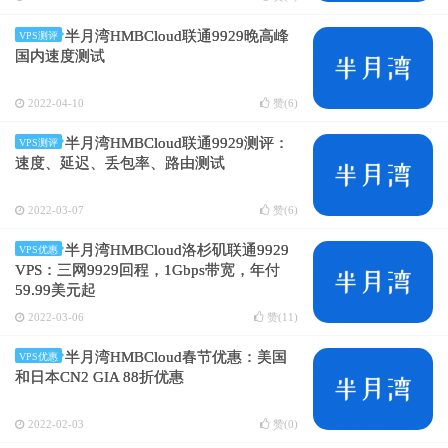
半月湾HMBCloud联通9929晚高峰
VPS测评
国内速度测试
2022-04-10
赞(
6
)
半月湾HMBCloud联通9929测评：
VPS测评
速度、延迟、丢包率、路由测试
2022-03-07
赞(
6
)
半月湾HMBCloud洛杉矶联通9929
VPS优惠
VPS：三网9929回程，1Gbps带宽，年付
59.99美元起
2022-03-06
赞(
11
)
半月湾HMBCloud春节优惠：美国
VPS优惠
和日本CN2 GIA 88折优惠
2022-02-03
赞(
0
)