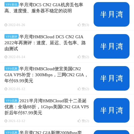
半月湾DC5 CN2 GIA机房丢包率
VPS资讯
高、速度慢、服务器不稳定的说明
2022-01-26
赞(
3
)
半月湾HMBCloud DC5 CN2 GIA
VPS测评
2022年再测评：速度、延迟、丢包率、路
由测试
2022-01-14
赞(
2
)
半月湾HMBCloud便宜美国CN2
VPS优惠
GIA VPS补货：300Mbps，三网CN2 GIA，
年付69.99美元
2022-01-12
赞(
2
)
2021半月湾HMBCloud双十二圣诞
VPS优惠
优惠：全场88折，1Gbps美国CN2 GIA VPS
折后年付87.99美元
2021-12-12
赞(
2
)
半月湾CN2 GIA新增200Mbps套
VPS优惠