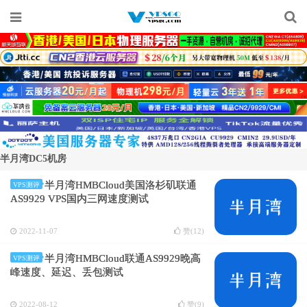
半月湾DC5机房
半月湾HMBCloud美国洛杉矶联通
VPS测评
AS9929 VPS国内三网速度测试
2022-11-07
赞(
12
)
半月湾HMBCloud联通AS9929晚高
VPS测评
峰速度、延迟、丢包测试
2022-08-12
赞(
9
)