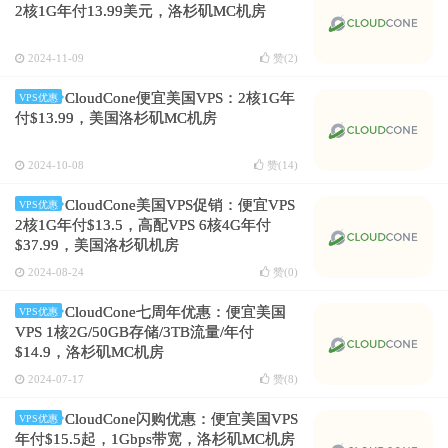
2核1G年付13.99美元，洛杉矶MC机房
2024-11-09
赞(
2
)
CloudCone便宜美国VPS：2核1G年
VPS优惠
付$13.99，美国洛杉矶MC机房
2024-10-08
赞(
14
)
CloudCone美国VPS促销：便宜VPS
VPS优惠
2核1G年付$13.5，高配VPS 6核4G年付
$37.99，美国洛杉矶机房
2024-08-24
赞(
0
)
CloudCone七周年优惠：便宜美国
VPS优惠
VPS 1核2G/50GB存储/3TB流量/年付
$14.9，洛杉矶MC机房
2024-07-17
赞(
8
)
CloudCone闪购优惠：便宜美国VPS
VPS优惠
年付$15.5起，1Gbps带宽，洛杉矶MC机房