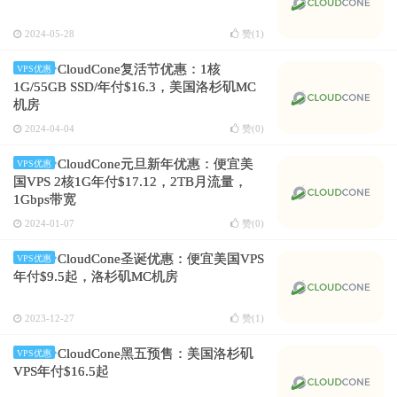
2024-05-28
赞(
1
)
CloudCone复活节优惠：1核
VPS优惠
1G/55GB SSD/年付$16.3，美国洛杉矶MC
机房
2024-04-04
赞(
0
)
CloudCone元旦新年优惠：便宜美
VPS优惠
国VPS 2核1G年付$17.12，2TB月流量，
1Gbps带宽
2024-01-07
赞(
0
)
CloudCone圣诞优惠：便宜美国VPS
VPS优惠
年付$9.5起，洛杉矶MC机房
2023-12-27
赞(
1
)
CloudCone黑五预售：美国洛杉矶
VPS优惠
VPS年付$16.5起