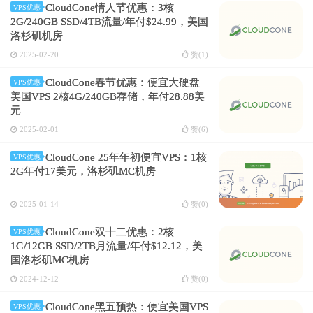
CloudCone情人节优惠：3核
VPS优惠
2G/240GB SSD/4TB流量/年付$24.99，美国
洛杉矶机房
2025-02-20
赞(
1
)
CloudCone春节优惠：便宜大硬盘
VPS优惠
美国VPS 2核4G/240GB存储，年付28.88美
元
2025-02-01
赞(
6
)
CloudCone 25年年初便宜VPS：1核
VPS优惠
2G年付17美元，洛杉矶MC机房
2025-01-14
赞(
0
)
CloudCone双十二优惠：2核
VPS优惠
1G/12GB SSD/2TB月流量/年付$12.12，美
国洛杉矶MC机房
2024-12-12
赞(
0
)
CloudCone黑五预热：便宜美国VPS
VPS优惠