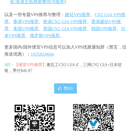
机/香港主机商家整理与推荐
》
以及一些专题VPS推荐与整理：
建站VPS推荐
、
CN2 GIA VPS推
荐
、
香港VPS推荐
、
香港CN2 GIA VPS推荐
、
香港建站VPS推
荐
、
美国VPS推荐
、
美国CN2 GIA VPS推荐
、
韩国VPS推荐
、
日
本VPS推荐
、
俄罗斯VPS推荐
。
更多国内/国外便宜VPS信息可以加入VPS优惠通知群（禁言，仅
推送优惠）：
1035854666
AD：
【便宜VPS推荐】
搬瓦工CN2 GIA-E，三网CN2 GIA+日本软
银，季付$46.87
赞(
0
)