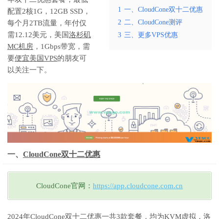
1
一、CloudCone双十二优惠
配置2核1G，12GB SSD，
2
二、CloudCone测评
每个月2TB流量，年付仅
需12.12美元，美国
洛杉矶
3
三、更多VPS优惠
MC机房
，1Gbps带宽，需
要
便宜美国VPS
的朋友可
以关注一下。
一、
CloudCone双十二优惠
CloudCone官网：
https://app.cloudcone.com.cn
2024年CloudCone双十二优惠一共3款套餐，均为KVM虚拟，洛