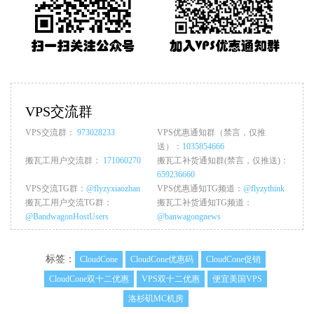
VPS交流群
VPS交流群：
973028233
VPS优惠通知群（禁言，仅推
送）：
1035854666
搬瓦工用户交流群：
171060270
搬瓦工补货通知群(禁言，仅推送)：
659236660
VPS交流TG群：
@flyzyxiaozhan
VPS优惠通知TG频道：
@flyzythink
搬瓦工用户交流TG群：
搬瓦工补货通知TG频道：
@BandwagonHostUsers
@banwagongnews
标签：
CloudCone
CloudCone优惠码
CloudCone促销
CloudCone双十二优惠
VPS双十二优惠
便宜美国VPS
洛杉矶MC机房