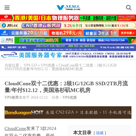
当前位置：
VPS GO
»
VPS优惠
»
CloudCone双十二优惠：2核1G/12GB
SSD/2TB月流量/年付$12.12，美国洛杉矶MC机房
CloudCone双十二优惠：2核1G/12GB SSD/2TB月流
量/年付$12.12，美国洛杉矶MC机房
VPS推荐
发布于 2024-12-12
分类：
VPS优惠
CloudCone
发来了3款2024
本文目录
隐藏
年双十二优惠套餐，最低