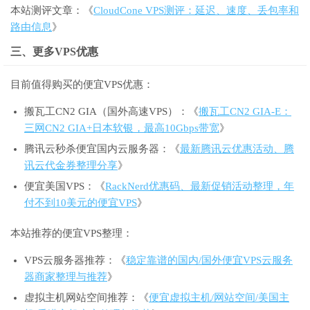
本站测评文章：《
CloudCone VPS测评：延迟、速度、丢包率和
路由信息
》
三、更多VPS优惠
目前值得购买的便宜VPS优惠：
搬瓦工CN2 GIA（国外高速VPS）：《
搬瓦工CN2 GIA-E：
三网CN2 GIA+日本软银，最高10Gbps带宽
》
腾讯云秒杀便宜国内云服务器：《
最新腾讯云优惠活动、腾
讯云代金券整理分享
》
便宜美国VPS：《
RackNerd优惠码、最新促销活动整理，年
付不到10美元的便宜VPS
》
本站推荐的便宜VPS整理：
VPS云服务器推荐：《
稳定靠谱的国内/国外便宜VPS云服务
器商家整理与推荐
》
虚拟主机网站空间推荐：《
便宜虚拟主机/网站空间/美国主