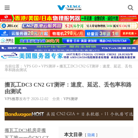
当前位置：
VPS GO
»
VPS测评
»
搬瓦工DC3 CN2 GT测评：速度、延迟、丢包
率和路由测试
搬瓦工DC3 CN2 GT测评：速度、延迟、丢包率和路
由测试
VPS推荐
发布于 2020-12-02
分类：
VPS测评
搬瓦工DC3机房
是
搬
本文目录
隐藏
瓦工
唯一一个CN2 GT