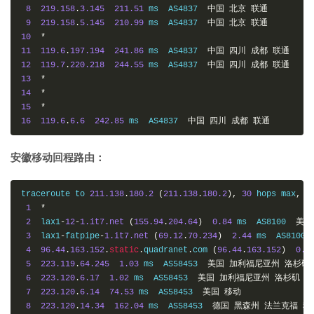
8
219.158
.
3.145
211.51
 ms  AS4837  
中国
北京
联通
9
219.158
.
5.145
210.99
 ms  AS4837  
中国
北京
联通
10
*
11
119.6
.
197.194
241.86
 ms  AS4837  
中国
四川
成都
联通
12
119.7
.
220.218
244.55
 ms  AS4837  
中国
四川
成都
联通
13
*
14
*
15
*
16
119.6
.
6.6
242.85
 ms  AS4837  
中国
四川
成都
联通
安徽移动回程路由：
traceroute to 
211.138
.
180.2
(
211.138
.
180.2
),
30
 hops max
,
6
1
*
2
  lax1
-
12
-
1.it7.net
(
155.94
.
204.64
)
0.84
 ms  AS8100  
美国
3
  lax1
-
fatpipe
-
1.it7.net
(
69.12
.
70.234
)
2.44
 ms  AS8100 
4
96.44
.
163.152
.
static
.
quadranet
.
com 
(
96.44
.
163.152
)
0.4
5
223.119
.
64.245
1.03
 ms  AS58453  
美国
加利福尼亚州
洛杉矶
6
223.120
.
6.17
1.02
 ms  AS58453  
美国
加利福尼亚州
洛杉矶
移
7
223.120
.
6.14
74.53
 ms  AS58453  
美国
移动
8
223.120
.
14.34
162.04
 ms  AS58453  
德国
黑森州
法兰克福
移