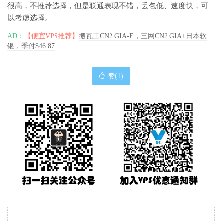
很高，不推荐选择，但是联通表现不错，丢包低、速度快，可
以考虑选择。
AD：
【便宜VPS推荐】
搬瓦工CN2 GIA-E，三网CN2 GIA+日本软
银，季付$46.87
赞(
1
)