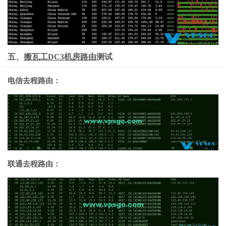
五、
搬瓦工DC3机房路由
测试
电信去程路由：
联通去程路由：