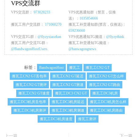
VPS交流群
VPS交流群：
973028233
VPS优惠通知群（禁言，仅推
送）：
1035854666
搬瓦工用户交流群：
171060270
搬瓦工补货通知群(禁言，仅推送)：
659236660
VPS交流TG群：
@flyzyxiaozhan
VPS优惠通知TG频道：
@flyzythink
搬瓦工用户交流TG群：
搬瓦工补货通知TG频道：
@BandwagonHostUsers
@banwagongnews
标签：
BandwagonHost
搬瓦工
搬瓦工CN2 GT
搬瓦工CN2 GT丢包率
搬瓦工CN2 GT延迟
搬瓦工CN2 GT怎么样
搬瓦工CN2 GT测评
搬瓦工CN2 GT测速
搬瓦工CN2 GT路由
搬瓦工CN2 GT速度
搬瓦工DC3 CN2 GT
搬瓦工DC3机房
搬瓦工DC3机房丢包率
搬瓦工DC3机房延迟
搬瓦工DC3机房怎么样
搬瓦工DC3机房测评
搬瓦工DC3机房测速
搬瓦工DC3机房路由
搬瓦工DC3机房速度
搬瓦工测评
上一篇
下一篇