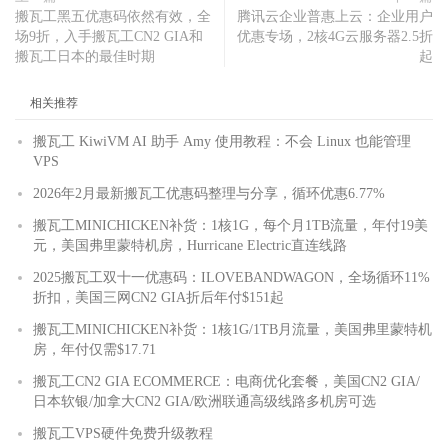
搬瓦工黑五优惠码依然有效，全
腾讯云企业普惠上云：企业用户
场9折，入手搬瓦工CN2 GIA和
优惠专场，2核4G云服务器2.5折
搬瓦工日本的最佳时期
起
相关推荐
搬瓦工 KiwiVM AI 助手 Amy 使用教程：不会 Linux 也能管理
VPS
2026年2月最新搬瓦工优惠码整理与分享，循环优惠6.77%
搬瓦工MINICHICKEN补货：1核1G，每个月1TB流量，年付19美
元，美国弗里蒙特机房，Hurricane Electric直连线路
2025搬瓦工双十一优惠码：ILOVEBANDWAGON，全场循环11%
折扣，美国三网CN2 GIA折后年付$151起
搬瓦工MINICHICKEN补货：1核1G/1TB月流量，美国弗里蒙特机
房，年付仅需$17.71
搬瓦工CN2 GIA ECOMMERCE：电商优化套餐，美国CN2 GIA/
日本软银/加拿大CN2 GIA/欧洲联通高级线路多机房可选
搬瓦工VPS硬件免费升级教程