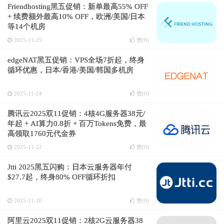
Friendhosting黑五促销：新单最高55% OFF
+ 续费额外最高10% OFF，欧洲/美国/日本
等14个机房
2025-11-25
赞(
0
)
edgeNAT黑五促销：VPS全场7折起，终身
循环优惠，日本/香港/美国/韩国多机房
2025-11-24
赞(
0
)
腾讯云2025双11促销：4核4G服务器38元/
年起 + AI算力0.8折 + 百万Tokens免费，最
高领取1760元代金券
2025-11-22
赞(
0
)
Jtti 2025黑五闪购：日本云服务器年付
$27.7起，终身80% OFF循环折扣
2025-11-20
赞(
0
)
阿里云2025双11促销：2核2G云服务器38